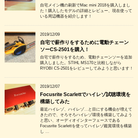
自宅メイン機の刷新でMac mini 2018を購入しまし
た！購入したモデルの詳細とレビュー、現在使って
いる周辺機器を紹介します！
2019/12/09
自宅で薪作りをするために電動チェーン
ソーCS-2501を購入！
自宅で薪作りをするため、電動チェーンソーを追加
購入しました。STIHL MS170と比較しながら
RYOBI CS-2501をレビューしてみようと思います！
2019/12/07
Focusrite Scarlettでハイレゾ試聴環境を
構築してみた
最近ハイレゾ、ハイレゾ…と目にする機会が増えて
きたので、そろそろハイレゾ環境を構築してみよう
と思い、オーディオインターフェースである
Focusrite Scarlettを使ってハイレゾ鑑賞環境を構築
し …