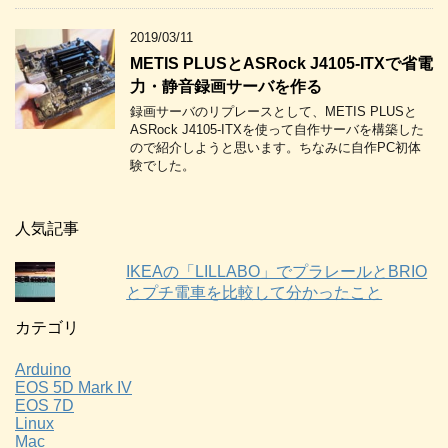
2019/03/11
METIS PLUSとASRock J4105-ITXで省電
力・静音録画サーバを作る
録画サーバのリプレースとして、METIS PLUSと
ASRock J4105-ITXを使って自作サーバを構築した
ので紹介しようと思います。ちなみに自作PC初体
験でした。
人気記事
IKEAの「LILLABO」でプラレールとBRIO
とプチ電車を比較して分かったこと
カテゴリ
Arduino
EOS 5D Mark IV
EOS 7D
Linux
Mac