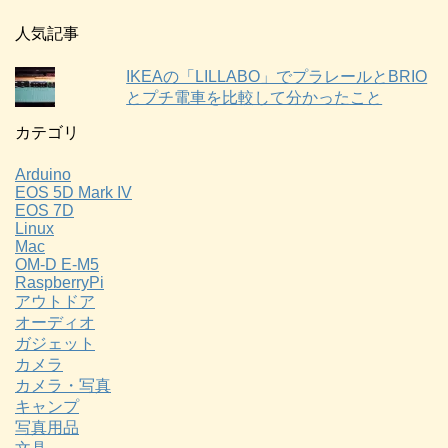
人気記事
IKEAの「LILLABO」でプラレールとBRIO
とプチ電車を比較して分かったこと
カテゴリ
Arduino
EOS 5D Mark IV
EOS 7D
Linux
Mac
OM-D E-M5
RaspberryPi
アウトドア
オーディオ
ガジェット
カメラ
カメラ・写真
キャンプ
写真用品