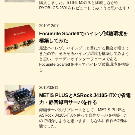
購入しました。STIHL MS170と比較しながら
RYOBI CS-2501をレビューしてみようと思います！
2019/12/07
Focusrite Scarlettでハイレゾ試聴環境を
構築してみた
最近ハイレゾ、ハイレゾ…と目にする機会が増えて
きたので、そろそろハイレゾ環境を構築してみよう
と思い、オーディオインターフェースである
Focusrite Scarlettを使ってハイレゾ鑑賞環境を構築
し …
2019/03/11
METIS PLUSとASRock J4105-ITXで省電
力・静音録画サーバを作る
録画サーバのリプレースとして、METIS PLUSと
ASRock J4105-ITXを使って自作サーバを構築した
ので紹介しようと思います。ちなみに自作PC初体
験でした。