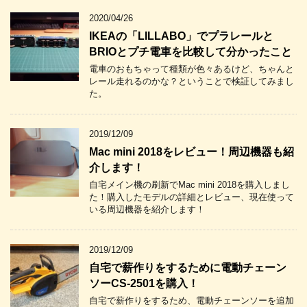
2020/04/26
IKEAの「LILLABO」でプラレールと
BRIOとプチ電車を比較して分かったこと
電車のおもちゃって種類が色々あるけど、ちゃんと
レール走れるのかな？ということで検証してみまし
た。
2019/12/09
Mac mini 2018をレビュー！周辺機器も紹
介します！
自宅メイン機の刷新でMac mini 2018を購入しまし
た！購入したモデルの詳細とレビュー、現在使って
いる周辺機器を紹介します！
2019/12/09
自宅で薪作りをするために電動チェーン
ソーCS-2501を購入！
自宅で薪作りをするため、電動チェーンソーを追加