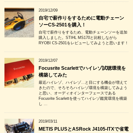
2019/12/09
自宅で薪作りをするために電動チェーン
ソーCS-2501を購入！
自宅で薪作りをするため、電動チェーンソーを追加
購入しました。STIHL MS170と比較しながら
RYOBI CS-2501をレビューしてみようと思います！
2019/12/07
Focusrite Scarlettでハイレゾ試聴環境を
構築してみた
最近ハイレゾ、ハイレゾ…と目にする機会が増えて
きたので、そろそろハイレゾ環境を構築してみよう
と思い、オーディオインターフェースである
Focusrite Scarlettを使ってハイレゾ鑑賞環境を構築
し …
2019/03/11
METIS PLUSとASRock J4105-ITXで省電