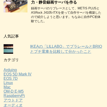
力・静音録画サーバを作る
録画サーバのリプレースとして、METIS PLUSと
ASRock J4105-ITXを使って自作サーバを構築した
ので紹介しようと思います。ちなみに自作PC初体
験でした。
人気記事
IKEAの「LILLABO」でプラレールとBRIO
とプチ電車を比較して分かったこと
カテゴリ
Arduino
EOS 5D Mark IV
EOS 7D
Linux
Mac
OM-D E-M5
RaspberryPi
アウトドア
オーディオ