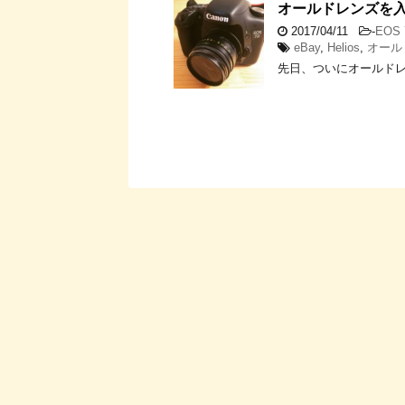
オールドレンズを入手 He
2017/04/11
-
EOS 
eBay
,
Helios
,
オール
先日、ついにオールド