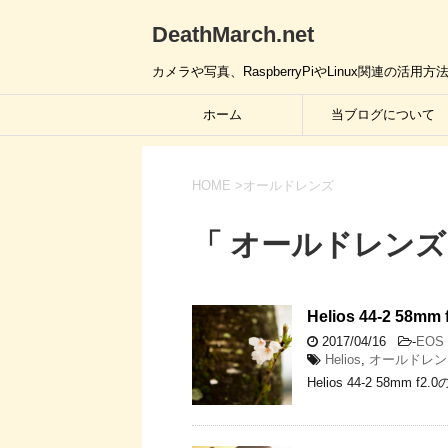
DeathMarch.net
カメラや写真、RaspberryPiやLinux関連
ホーム
当ブログについて
HOME
>
オールドレンズ
「 オールドレンズ
Helios 44-2 58
2017/04/16
-
EOS 
Helios
,
オールドレン
Helios 44-2 58