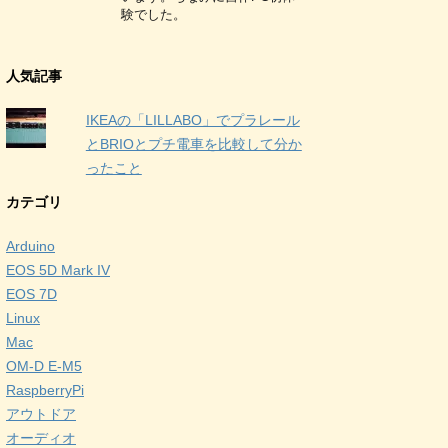
験でした。
人気記事
IKEAの「LILLABO」でプラレール
とBRIOとプチ電車を比較して分か
ったこと
カテゴリ
Arduino
EOS 5D Mark IV
EOS 7D
Linux
Mac
OM-D E-M5
RaspberryPi
アウトドア
オーディオ