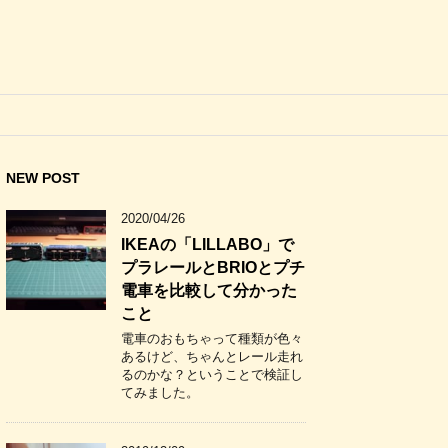
NEW POST
2020/04/26
IKEAの「LILLABO」で
プラレールとBRIOとプチ
電車を比較して分かった
こと
電車のおもちゃって種類が色々
あるけど、ちゃんとレール走れ
るのかな？ということで検証し
てみました。