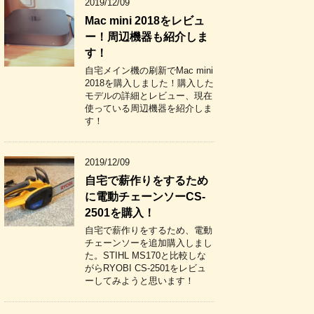
2019/12/09
Mac mini 2018をレビュ
ー！周辺機器も紹介しま
す！
自宅メイン機の刷新でMac mini
2018を購入しました！購入した
モデルの詳細とレビュー、現在
使っている周辺機器を紹介しま
す！
2019/12/09
自宅で薪作りをするため
に電動チェーンソーCS-
2501を購入！
自宅で薪作りをするため、電動
チェーンソーを追加購入しまし
た。STIHL MS170と比較しな
がらRYOBI CS-2501をレビュ
ーしてみようと思います！