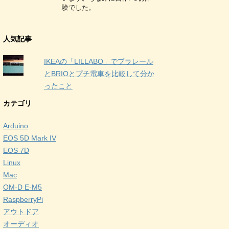
験でした。
人気記事
IKEAの「LILLABO」でプラレール
とBRIOとプチ電車を比較して分か
ったこと
カテゴリ
Arduino
EOS 5D Mark IV
EOS 7D
Linux
Mac
OM-D E-M5
RaspberryPi
アウトドア
オーディオ