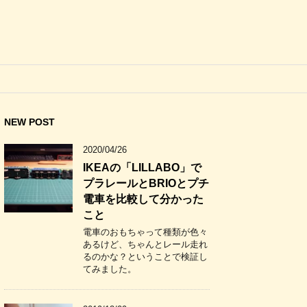
NEW POST
2020/04/26
IKEAの「LILLABO」で
プラレールとBRIOとプチ
電車を比較して分かった
こと
電車のおもちゃって種類が色々
あるけど、ちゃんとレール走れ
るのかな？ということで検証し
てみました。