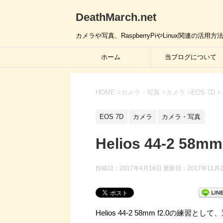
DeathMarch.net
カメラや写真、RaspberryPiやLinux関連
ホーム
当ブログについて
HOME
>
カメラ・写真
>
カメラ
>
EOS 7D
>
EOS 7D
カメラ
カメラ・写真
Helios 44-2 5
投稿日：2017年4月16日 更新日：
2017年11月
Helios 44-2 58mm f2.0の練