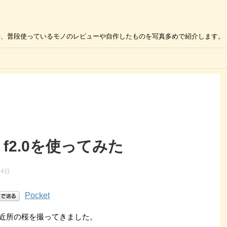
の活用方法、普段使っているモノのレビューや自作したものを写真多めで紹介します。
8mm f2.0を使ってみた
24日
Pocket
習として、近所の桜を撮ってきました。