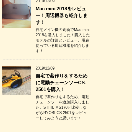
2019/12/09
Mac mini 2018をレビュ
ー！周辺機器も紹介しま
す！
自宅メイン機の刷新でMac mini
2018を購入しました！購入した
モデルの詳細とレビュー、現在
使っている周辺機器を紹介しま
す！
2019/12/09
自宅で薪作りをするため
に電動チェーンソーCS-
2501を購入！
自宅で薪作りをするため、電動
チェーンソーを追加購入しまし
た。STIHL MS170と比較しな
がらRYOBI CS-2501をレビュ
ーしてみようと思います！