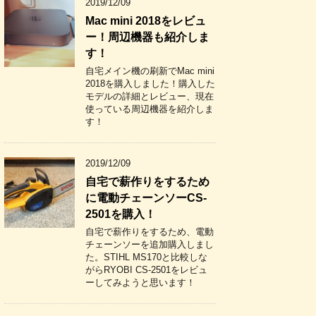
2019/12/09
Mac mini 2018をレビュ
ー！周辺機器も紹介しま
す！
自宅メイン機の刷新でMac mini
2018を購入しました！購入した
モデルの詳細とレビュー、現在
使っている周辺機器を紹介しま
す！
2019/12/09
自宅で薪作りをするため
に電動チェーンソーCS-
2501を購入！
自宅で薪作りをするため、電動
チェーンソーを追加購入しまし
た。STIHL MS170と比較しな
がらRYOBI CS-2501をレビュ
ーしてみようと思います！