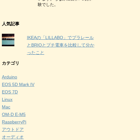
験でした。
人気記事
IKEAの「LILLABO」でプラレール
とBRIOとプチ電車を比較して分か
ったこと
カテゴリ
Arduino
EOS 5D Mark IV
EOS 7D
Linux
Mac
OM-D E-M5
RaspberryPi
アウトドア
オーディオ