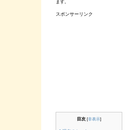
ます。
スポンサーリンク
目次
[
非表示
]