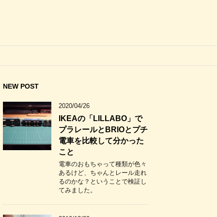
NEW POST
2020/04/26
IKEAの「LILLABO」で
プラレールとBRIOとプチ
電車を比較して分かった
こと
電車のおもちゃって種類が色々
あるけど、ちゃんとレール走れ
るのかな？ということで検証し
てみました。