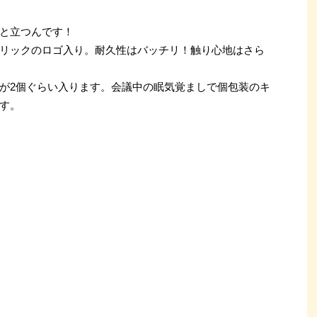
と立つんです！
リックのロゴ入り。耐久性はバッチリ！触り心地はさら
が2個ぐらい入ります。会議中の眠気覚ましで個包装のキ
す。