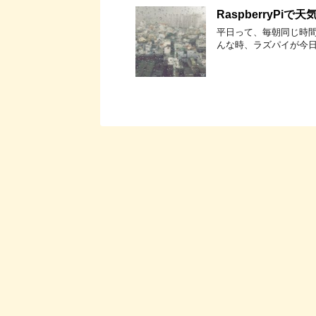
RaspberryPi
平日って、毎朝同じ時間
んな時、ラズパイが今