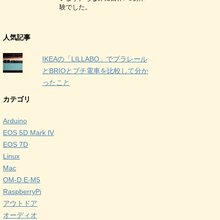
験でした。
人気記事
IKEAの「LILLABO」でプラレール
とBRIOとプチ電車を比較して分か
ったこと
カテゴリ
Arduino
EOS 5D Mark IV
EOS 7D
Linux
Mac
OM-D E-M5
RaspberryPi
アウトドア
オーディオ