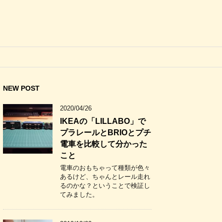
NEW POST
2020/04/26
IKEAの「LILLABO」で
プラレールとBRIOとプチ
電車を比較して分かった
こと
電車のおもちゃって種類が色々
あるけど、ちゃんとレール走れ
るのかな？ということで検証し
てみました。