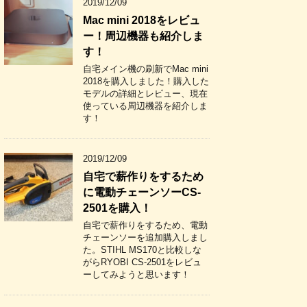
2019/12/09
Mac mini 2018をレビュ
ー！周辺機器も紹介しま
す！
自宅メイン機の刷新でMac mini
2018を購入しました！購入した
モデルの詳細とレビュー、現在
使っている周辺機器を紹介しま
す！
2019/12/09
自宅で薪作りをするため
に電動チェーンソーCS-
2501を購入！
自宅で薪作りをするため、電動
チェーンソーを追加購入しまし
た。STIHL MS170と比較しな
がらRYOBI CS-2501をレビュ
ーしてみようと思います！