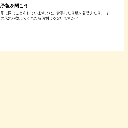
で天気予報を聞こう
帯に同じことをしていますよね。食事したり服を着替えたり。 そ
日の天気を教えてくれたら便利じゃないですか？