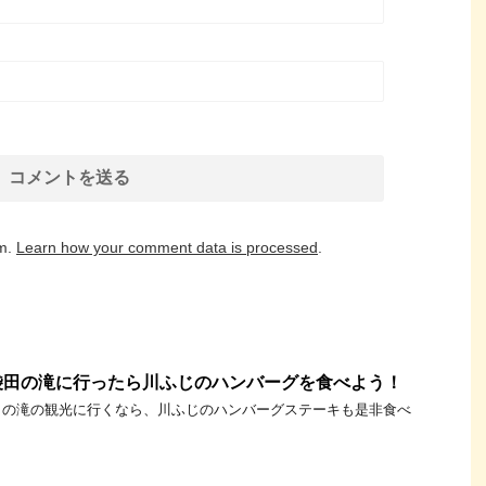
am.
Learn how your comment data is processed
.
袋田の滝に行ったら川ふじのハンバーグを食べよう！
田の滝の観光に行くなら、川ふじのハンバーグステーキも是非食べ