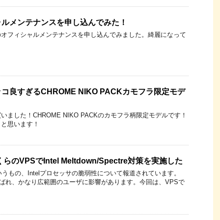
ャルメンテナンスを申し込んでみた！
のオフィシャルメンテナンスを申し込んでみました。綺麗になって
良すぎるCHROME NIKO PACKカモフラ限定モデ
ました！CHROME NIKO PACKのカモフラ柄限定モデルです！
うと思います！
さくらのVPSでIntel Meltdown/Spectre対策を実施した
いうもの、Intelプロセッサの脆弱性について報道されています。
treと呼ばれ、かなり広範囲のユーザに影響があります。今回は、VPSで