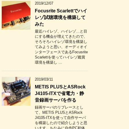
2019/12/07
Focusrite Scarlettでハイ
レゾ試聴環境を構築して
みた
最近ハイレゾ、ハイレゾ…と目
にする機会が増えてきたので、
そろそろハイレゾ環境を構築し
てみようと思い、オーディオイ
ンターフェースであるFocusrite
Scarlettを使ってハイレゾ鑑賞
環境を構築し …
2019/03/11
METIS PLUSとASRock
J4105-ITXで省電力・静
音録画サーバを作る
録画サーバのリプレースとし
て、METIS PLUSとASRock
J4105-ITXを使って自作サーバ
を構築したので紹介しようと思
います。ちなみに自作PC初体