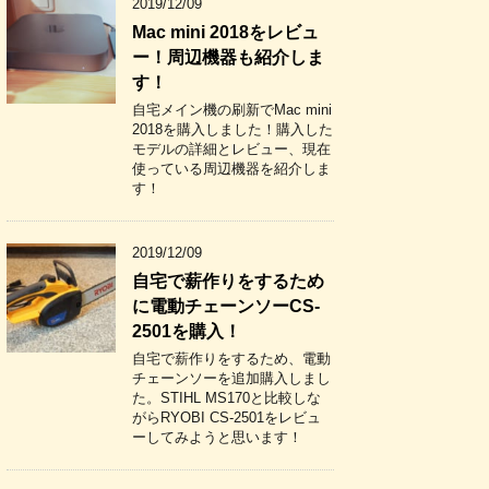
2019/12/09
Mac mini 2018をレビュ
ー！周辺機器も紹介しま
す！
自宅メイン機の刷新でMac mini
2018を購入しました！購入した
モデルの詳細とレビュー、現在
使っている周辺機器を紹介しま
す！
2019/12/09
自宅で薪作りをするため
に電動チェーンソーCS-
2501を購入！
自宅で薪作りをするため、電動
チェーンソーを追加購入しまし
た。STIHL MS170と比較しな
がらRYOBI CS-2501をレビュ
ーしてみようと思います！