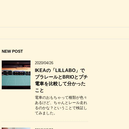
NEW POST
2020/04/26
IKEAの「LILLABO」で
プラレールとBRIOとプチ
電車を比較して分かった
こと
電車のおもちゃって種類が色々
あるけど、ちゃんとレール走れ
るのかな？ということで検証し
てみました。