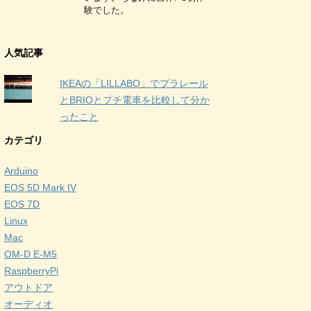
験でした。
人気記事
IKEAの「LILLABO」でプラレール
とBRIOとプチ電車を比較して分か
ったこと
カテゴリ
Arduino
EOS 5D Mark IV
EOS 7D
Linux
Mac
OM-D E-M5
RaspberryPi
アウトドア
オーディオ