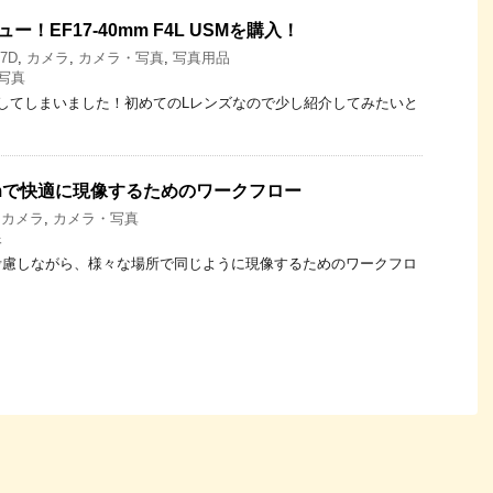
！EF17-40mm F4L USMを購入！
7D
,
カメラ
,
カメラ・写真
,
写真用品
写真
してしまいました！初めてのLレンズなので少し紹介してみたいと
oomで快適に現像するためのワークフロー
,
カメラ
,
カメラ・写真
像
考慮しながら、様々な場所で同じように現像するためのワークフロ