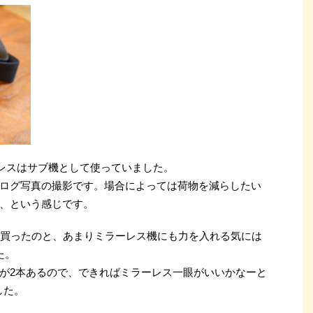
ーレスはサブ機として使っていました。
ログ写真の撮影です。場合によっては荷物を減らしたい
、という感じです。
安で買ったのと、あまりミラーレス機にも力を入れる気には
た。
が2本あるので、できればミラーレス一眼がいいかなーと
した。