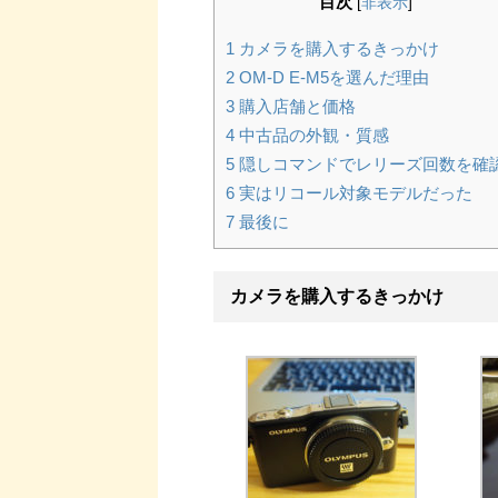
目次
[
非表示
]
1
カメラを購入するきっかけ
2
OM-D E-M5を選んだ理由
3
購入店舗と価格
4
中古品の外観・質感
5
隠しコマンドでレリーズ回数を確
6
実はリコール対象モデルだった
7
最後に
カメラを購入するきっかけ