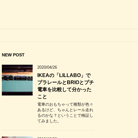
NEW POST
2020/04/26
IKEAの「LILLABO」で
プラレールとBRIOとプチ
電車を比較して分かった
こと
電車のおもちゃって種類が色々
あるけど、ちゃんとレール走れ
るのかな？ということで検証し
てみました。