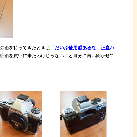
の箱を持ってきたときは「
だいぶ使用感あるな…正直ハ
粧箱を買いに来たわけじゃない！と自分に言い聞かせて