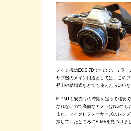
メイン機はEOS 7Dですので、ミラ
サブ機のメイン用途としては、このブ
登山や結婚式などでも使えたらいいな
E-PM1も安売りの時期を狙って格
なれないので高価なカメラはNGでし
また、マイクロフォーサーズのレンズ
探していたところにE-M5を見つけま