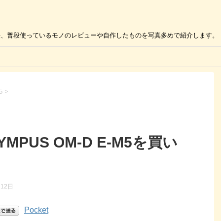
の活用方法、普段使っているモノのレビューや自作したものを写真多めで紹介します。
5
>
PUS OM-D E-M5を買い
月12日
Pocket