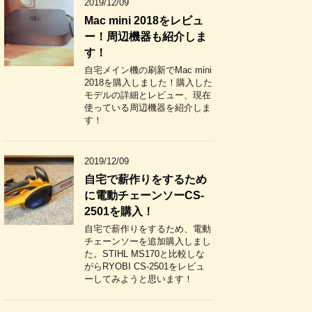
2019/12/09
Mac mini 2018をレビュ
ー！周辺機器も紹介しま
す！
自宅メイン機の刷新でMac mini
2018を購入しました！購入した
モデルの詳細とレビュー、現在
使っている周辺機器を紹介しま
す！
2019/12/09
自宅で薪作りをするため
に電動チェーンソーCS-
2501を購入！
自宅で薪作りをするため、電動
チェーンソーを追加購入しまし
た。STIHL MS170と比較しな
がらRYOBI CS-2501をレビュ
ーしてみようと思います！