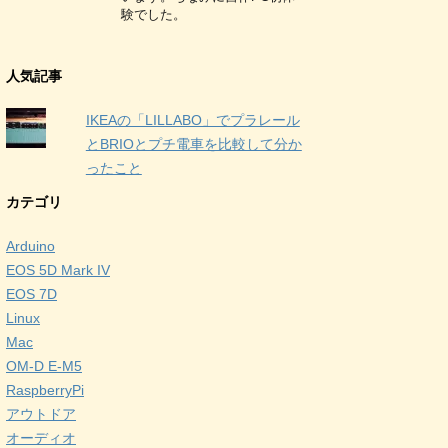
験でした。
人気記事
IKEAの「LILLABO」でプラレール
とBRIOとプチ電車を比較して分か
ったこと
カテゴリ
Arduino
EOS 5D Mark IV
EOS 7D
Linux
Mac
OM-D E-M5
RaspberryPi
アウトドア
オーディオ