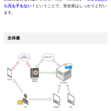
ら元も子もない！
ということで、安全策はしっかりと行い
ます。
全体像