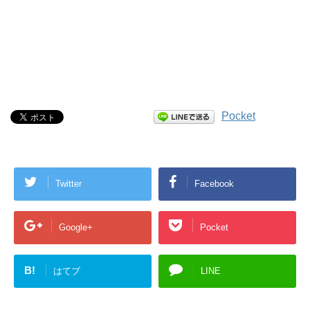
Pocket
Twitter
Facebook
Google+
Pocket
B!
はてブ
LINE