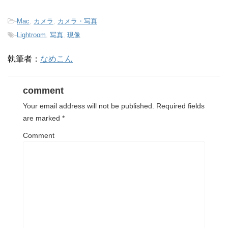
-
Mac
,
カメラ
,
カメラ・写真
-
Lightroom
,
写真
,
現像
執筆者：
なめこん
comment
Your email address will not be published.
Required fields
are marked
*
Comment