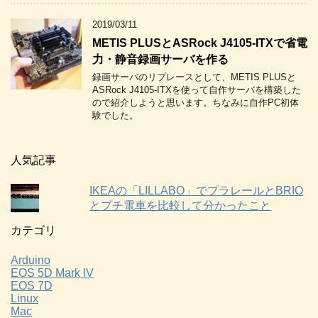
2019/03/11
METIS PLUSとASRock J4105-ITXで省電
力・静音録画サーバを作る
録画サーバのリプレースとして、METIS PLUSと
ASRock J4105-ITXを使って自作サーバを構築した
ので紹介しようと思います。ちなみに自作PC初体
験でした。
人気記事
IKEAの「LILLABO」でプラレールとBRIO
とプチ電車を比較して分かったこと
カテゴリ
Arduino
EOS 5D Mark IV
EOS 7D
Linux
Mac