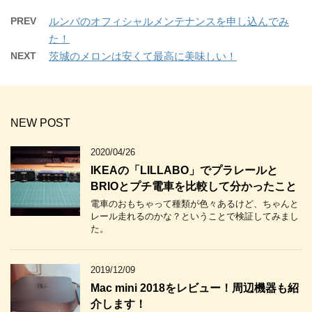
PREV
ルンバのオフィシャルメンテナンスを申し込んでみ
た！
NEXT
茨城のメロンは安くて最高に美味しい！
NEW POST
2020/04/26
IKEAの「LILLABO」でプラレールと
BRIOとプチ電車を比較して分かったこと
電車のおもちゃって種類が色々あるけど、ちゃんと
レール走れるのかな？ということで検証してみまし
た。
2019/12/09
Mac mini 2018をレビュー！周辺機器も紹
介します！