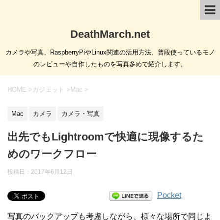
DeathMarch.net
カメラや写真、RaspberryPiやLinux関連の活用方法、普段使っているモノ
のレビューや自作したものを写真多めで紹介します。
HOME
>
ガジェット
>
Mac
>
Mac
カメラ
カメラ・写真
出先でもLightroomで快適に現像するた
めのワークフロー
投稿日：
2017年6月12日
Pocket
写真のバックアップも考慮しながら、様々な場所で同じよ