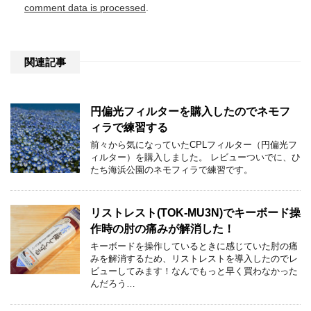
comment data is processed
.
関連記事
円偏光フィルターを購入したのでネモフ
ィラで練習する
前々から気になっていたCPLフィルター（円偏光フ
ィルター）を購入しました。 レビューついでに、ひ
たち海浜公園のネモフィラで練習です。
リストレスト(TOK-MU3N)でキーボード操
作時の肘の痛みが解消した！
キーボードを操作しているときに感じていた肘の痛
みを解消するため、リストレストを導入したのでレ
ビューしてみます！なんでもっと早く買わなかった
んだろう…