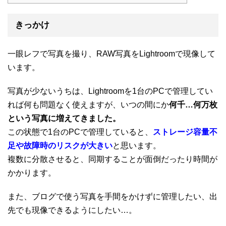
きっかけ
一眼レフで写真を撮り、RAW写真をLightroomで現像して
います。
写真が少ないうちは、Lightroomを1台のPCで管理してい
れば何も問題なく使えますが、いつの間にか
何千…何万枚
という写真に増えてきました。
この状態で1台のPCで管理していると、
ストレージ容量不
足や故障時のリスクが大きい
と思います。
複数に分散させると、同期することが面倒だったり時間が
かかります。
また、ブログで使う写真を手間をかけずに管理したい、出
先でも現像できるようにしたい…。