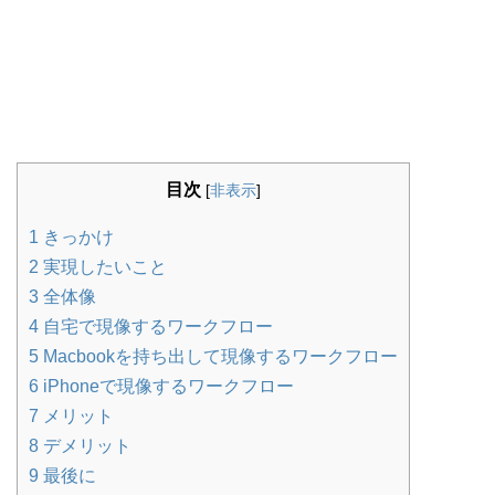
目次
[
非表示
]
1
きっかけ
2
実現したいこと
3
全体像
4
自宅で現像するワークフロー
5
Macbookを持ち出して現像するワークフロー
6
iPhoneで現像するワークフロー
7
メリット
8
デメリット
9
最後に