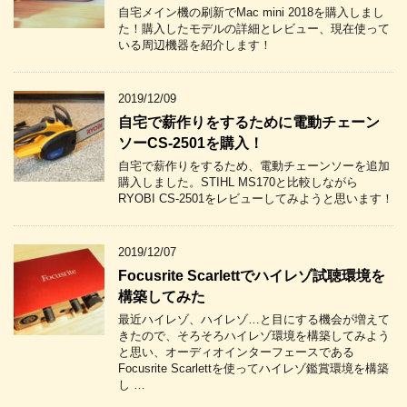
自宅メイン機の刷新でMac mini 2018を購入しまし
た！購入したモデルの詳細とレビュー、現在使って
いる周辺機器を紹介します！
2019/12/09
自宅で薪作りをするために電動チェーン
ソーCS-2501を購入！
自宅で薪作りをするため、電動チェーンソーを追加
購入しました。STIHL MS170と比較しながら
RYOBI CS-2501をレビューしてみようと思います！
2019/12/07
Focusrite Scarlettでハイレゾ試聴環境を
構築してみた
最近ハイレゾ、ハイレゾ…と目にする機会が増えて
きたので、そろそろハイレゾ環境を構築してみよう
と思い、オーディオインターフェースである
Focusrite Scarlettを使ってハイレゾ鑑賞環境を構築
し …