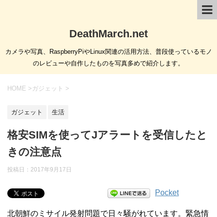
DeathMarch.net
カメラや写真、RaspberryPiやLinux関連の活用方法、普段使っているモノ
のレビューや自作したものを写真多めで紹介します。
HOME
>
ガジェット
>
ガジェット
生活
格安SIMを使ってJアラートを受信したと
きの注意点
投稿日：
2017年9月17日
Pocket
北朝鮮のミサイル発射問題で日々騒がれています。緊急情