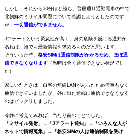
しかし、それから30分ほど経ち、普段通り通勤電車の中で
北朝鮮のミサイル問題について確認しようとしたのです
が…
一切通信ができません。
Jアラートという緊急性が高く、身の危険を感じる通知が
あれば、誰でも最新情報を求めるものだと思います。
そういった時、
格安SIMは通信制限がかかるため、ほぼ通
信できなくなります
（当時は全く通信できない状況でし
た）
家にいたときは、自宅の無線LANがあったため何事もなく
通信できていましたが、外に出た途端に通信できなくなる
のはビックリしました。
冷静に考えてみれば、当たり前のことでした。
「ミサイル発射」→「Jアラート通知」→「いろんな人が
ネットで情報蒐集」→「格安SIMの人は通信制限を受け