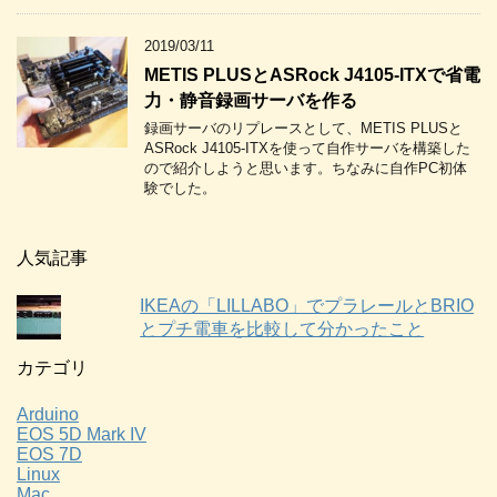
2019/03/11
METIS PLUSとASRock J4105-ITXで省電
力・静音録画サーバを作る
録画サーバのリプレースとして、METIS PLUSと
ASRock J4105-ITXを使って自作サーバを構築した
ので紹介しようと思います。ちなみに自作PC初体
験でした。
人気記事
IKEAの「LILLABO」でプラレールとBRIO
とプチ電車を比較して分かったこと
カテゴリ
Arduino
EOS 5D Mark IV
EOS 7D
Linux
Mac