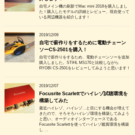
自宅メイン機の刷新でMac mini 2018を購入しまし
た！購入したモデルの詳細とレビュー、現在使って
いる周辺機器を紹介します！
2019/12/09
自宅で薪作りをするために電動チェーン
ソーCS-2501を購入！
自宅で薪作りをするため、電動チェーンソーを追加
購入しました。STIHL MS170と比較しながら
RYOBI CS-2501をレビューしてみようと思います！
2019/12/07
Focusrite Scarlettでハイレゾ試聴環境を
構築してみた
最近ハイレゾ、ハイレゾ…と目にする機会が増えて
きたので、そろそろハイレゾ環境を構築してみよう
と思い、オーディオインターフェースである
Focusrite Scarlettを使ってハイレゾ鑑賞環境を構築
し …