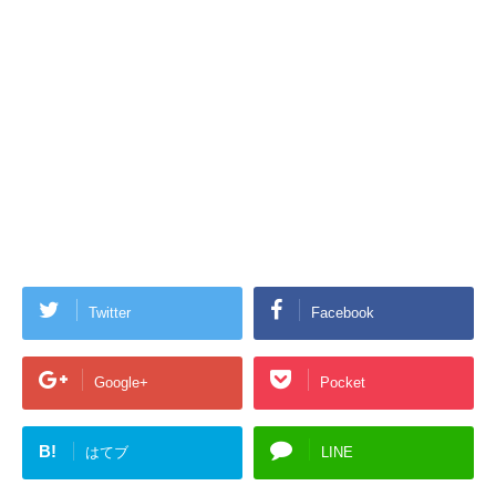
Twitter
Facebook
Google+
Pocket
B!
はてブ
LINE