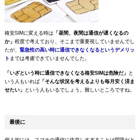
格安SIMに変える時は
「昼間、夜間は通信が遅くなるの
か」
程度で考えており、そこまで重要視していませんでし
たが、
緊急性の高い時に通信できなくなるというデメリッ
ト
までは考慮できていませんでした。
「いざという時に通信できなくなる格安SIMは危険だ」
と
いう人もいれば
「そんな状況を考えるよりも毎月安く済ま
せたい」
という人もいるでしょう。難しいところですね。
最後に
個人的には、スマホの通信に依存しすぎることは問題だと