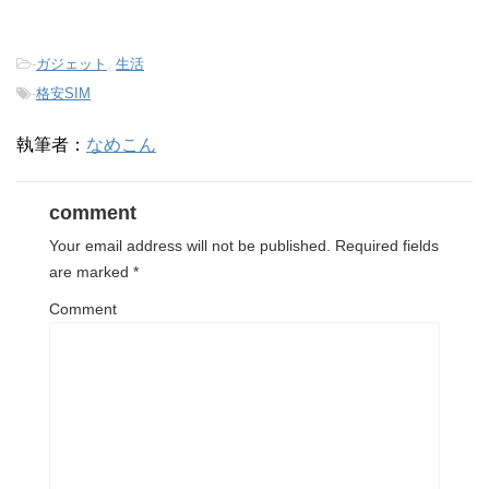
-
ガジェット
,
生活
-
格安SIM
執筆者：
なめこん
comment
Your email address will not be published.
Required fields
are marked
*
Comment