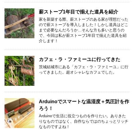
薪ストーブ1年目で揃えた道具を紹介
家を新築する際、薪ストーブのある家が理想だった
ので薪ストーブを導入しました！しかし道具はどこ
まで必要なんだろうか…そんな方も多いと思うの
で、今回は私が薪ストーブ1年目で揃えた道具を紹
介します！
カフェ・ラ・ファミーユに行ってきた
茨城結城市にある「カフェ・ラ・ファミーユ」に行
ってきました。超オシャレなカフェでした。
Arduinoでスマートな温湿度＋気圧計を作
ろう！
Arduinoで生活に役立つものを作りたい。ありきた
りなものではなく、自作ならではのちょっとリッチ
なものですよね！