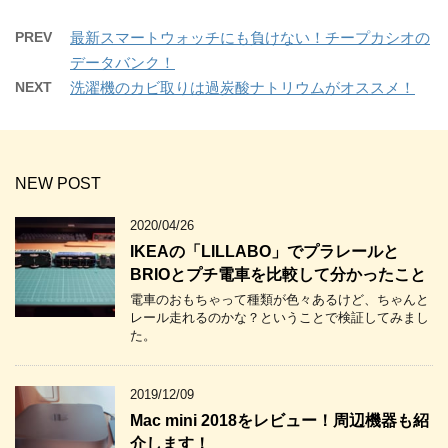
PREV
最新スマートウォッチにも負けない！チープカシオの
データバンク！
NEXT
洗濯機のカビ取りは過炭酸ナトリウムがオススメ！
NEW POST
2020/04/26
IKEAの「LILLABO」でプラレールと
BRIOとプチ電車を比較して分かったこと
電車のおもちゃって種類が色々あるけど、ちゃんと
レール走れるのかな？ということで検証してみまし
た。
2019/12/09
Mac mini 2018をレビュー！周辺機器も紹
介します！