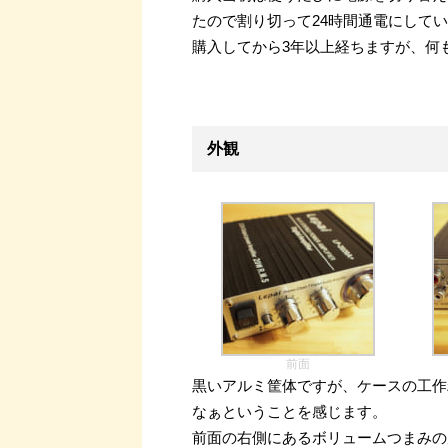
たので割り切って24時間通電にして
購入してから3年以上経ちますが、何
外観
前面
黒いアルミ筐体ですが、ケースの工作
なぁということを感じます。
前面の右側にあるボリュームつまみの