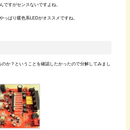
るんですがセンスないですよね。
やっぱり暖色系LEDがオススメですね。
0を使っているのか？ということを確認したかったので分解してみまし