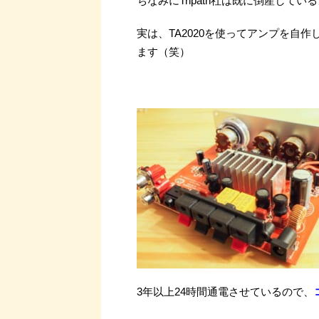
ちなみにTripath社は既に倒産して
実は、TA2020を使ってアンプを自
ます（笑）
3年以上24時間通電させているので、