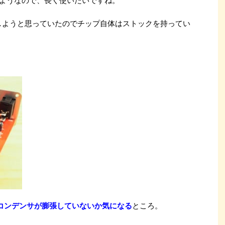
いるようなので、長く使いたいですね。
作しようと思っていたのでチップ自体はストックを持ってい
コンデンサが膨張していないか気になる
ところ。