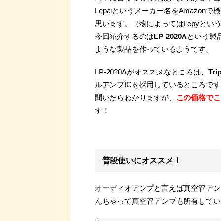
Lepaiというメーカー名をAmazo
思います。（物によってはLepyと
今回紹介するのは
LP-2020A
という製
ような製品を作っているようです。
LP-2020Aがオススメなところは、
Tri
ルアンプICを採用しているところです
聞いたらわかりますが、
この価格でこ
す！
普段使いにオススメ！
オーディオアンプと言えば真空管アン
んちゃって真空管アンプも所有してい