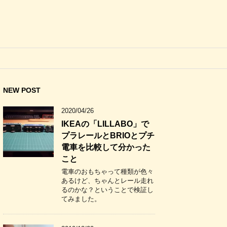
NEW POST
2020/04/26
IKEAの「LILLABO」で
プラレールとBRIOとプチ
電車を比較して分かった
こと
電車のおもちゃって種類が色々
あるけど、ちゃんとレール走れ
るのかな？ということで検証し
てみました。