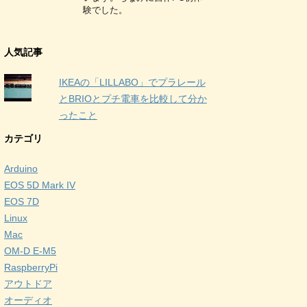
験でした。
人気記事
IKEAの「LILLABO」でプラレール
とBRIOとプチ電車を比較して分か
ったこと
カテゴリ
Arduino
EOS 5D Mark IV
EOS 7D
Linux
Mac
OM-D E-M5
RaspberryPi
アウトドア
オーディオ