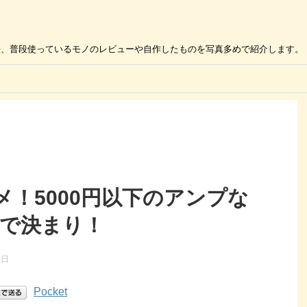
の活用方法、普段使っているモノのレビューや自作したものを写真多めで紹介します。
！5000円以下のアンプな
20Aで決まり！
9日
Pocket