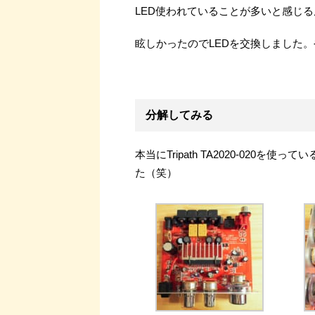
LED使われていることが多いと感じ
眩しかったのでLEDを交換しました。
分解してみる
本当にTripath TA2020-02
た（笑）