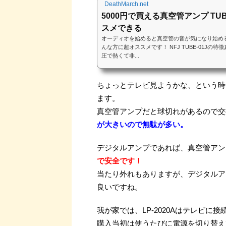
DeathMarch.net
5000円で買える真空管アンプ TUB
スメできる
オーディオを始めると真空管の音が気になり始め
んな方に超オススメです！ NFJ TUBE-01Jの
圧で熱くて非...
ちょっとテレビ見ようかな、という時
ます。
真空管アンプだと球切れがあるので交
が大きいので無駄が多い。
デジタルアンプであれば、真空管アン
で安全です！
当たり外れもありますが、デジタルア
良いですね。
我が家では、LP-2020Aはテレビに
購入当初は使うたびに電源を切り替え