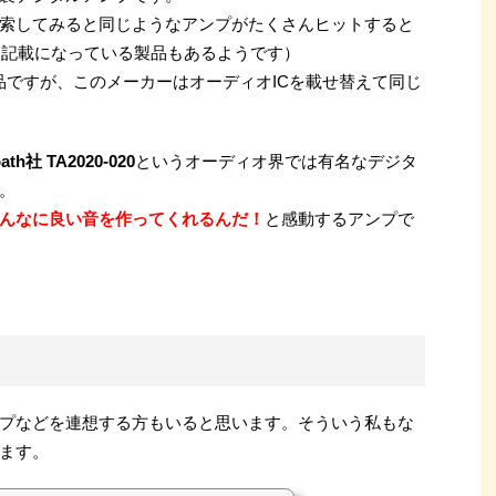
nで検索してみると同じようなアンプがたくさんヒットすると
いう記載になっている製品もあるようです）
品ですが、このメーカーはオーディオICを載せ替えて同じ
path社 TA2020-020
というオーディオ界では有名なデジタ
。
んなに良い音を作ってくれるんだ！
と感動するアンプで
プなどを連想する方もいると思います。そういう私もな
ます。