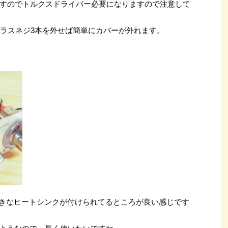
すのでトルクスドライバー必要になりますので注意して
プラスネジ3本を外せば簡単にカバーが外れます。
きなヒートシンクが付けられてるところが良い感じです