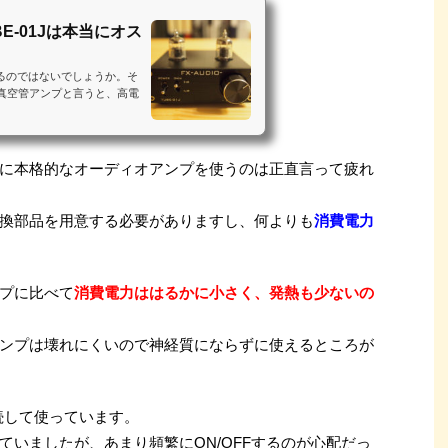
E-01Jは本当にオス
るのではないでしょうか。そ
特徴真空管アンプと言うと、高電
に本格的なオーディオアンプを使うのは正直言って疲れ
換部品を用意する必要がありますし、何よりも
消費電力
プに比べて
消費電力ははるかに小さく、発熱も少ないの
ンプは壊れにくいので神経質にならずに使えるところが
接続して使っています。
ていましたが、あまり頻繁にON/OFFするのが心配だっ