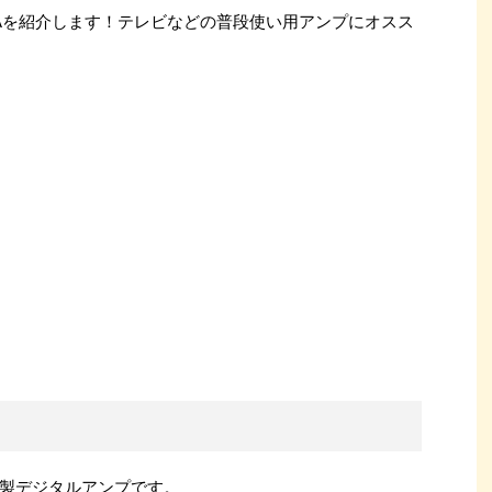
2020Aを紹介します！テレビなどの普段使い用アンプにオスス
製デジタルアンプです。