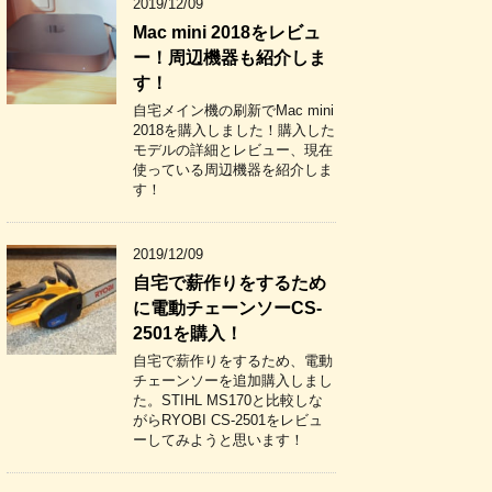
2019/12/09
Mac mini 2018をレビュ
ー！周辺機器も紹介しま
す！
自宅メイン機の刷新でMac mini
2018を購入しました！購入した
モデルの詳細とレビュー、現在
使っている周辺機器を紹介しま
す！
2019/12/09
自宅で薪作りをするため
に電動チェーンソーCS-
2501を購入！
自宅で薪作りをするため、電動
チェーンソーを追加購入しまし
た。STIHL MS170と比較しな
がらRYOBI CS-2501をレビュ
ーしてみようと思います！