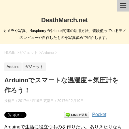
DeathMarch.net
カメラや写真、RaspberryPiやLinux関連の活用方法、普段使っているモノ
のレビューや自作したものを写真多めで紹介します。
HOME
>
ガジェット
>
Arduino
>
Arduino
ガジェット
Arduinoでスマートな温湿度＋気圧計を
作ろう！
投稿日：2017年4月19日 更新日：
2017年12月10日
Pocket
Arduinoで生活に役立つものを作りたい。ありきたりなも