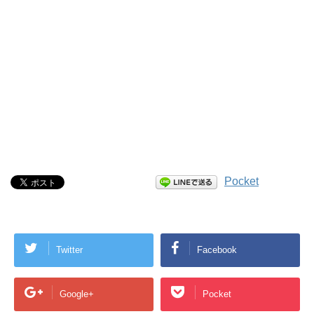
Pocket
Twitter
Facebook
Google+
Pocket