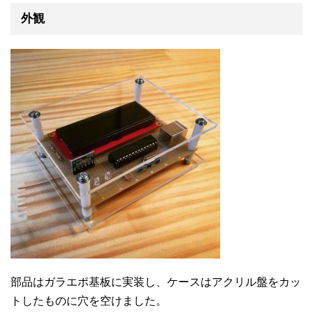
外観
部品はガラエポ基板に実装し、ケースはアクリル盤をカッ
トしたものに穴を空けました。