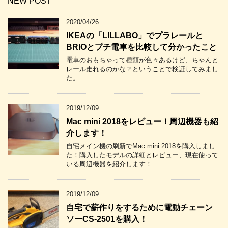
NEW POST
2020/04/26
IKEAの「LILLABO」でプラレールと
BRIOとプチ電車を比較して分かったこと
電車のおもちゃって種類が色々あるけど、ちゃんと
レール走れるのかな？ということで検証してみまし
た。
2019/12/09
Mac mini 2018をレビュー！周辺機器も紹
介します！
自宅メイン機の刷新でMac mini 2018を購入しまし
た！購入したモデルの詳細とレビュー、現在使って
いる周辺機器を紹介します！
2019/12/09
自宅で薪作りをするために電動チェーン
ソーCS-2501を購入！