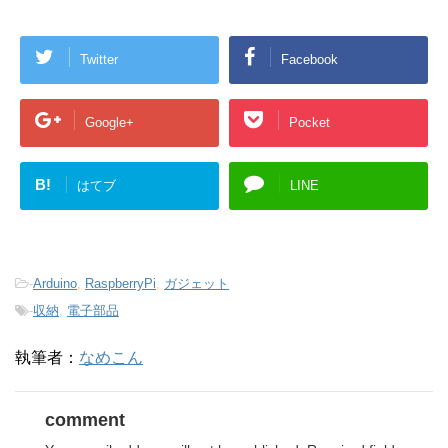
Twitter
Facebook
Google+
Pocket
B!
はてブ
LINE
-
Arduino
,
RaspberryPi
,
ガジェット
-
収納
,
電子部品
執筆者：
なめこん
comment