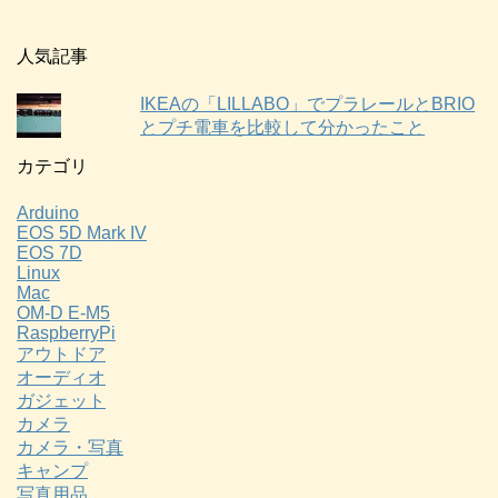
人気記事
IKEAの「LILLABO」でプラレールとBRIO
とプチ電車を比較して分かったこと
カテゴリ
Arduino
EOS 5D Mark IV
EOS 7D
Linux
Mac
OM-D E-M5
RaspberryPi
アウトドア
オーディオ
ガジェット
カメラ
カメラ・写真
キャンプ
写真用品