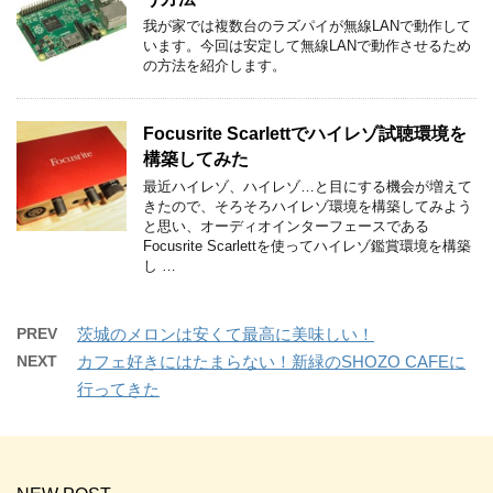
我が家では複数台のラズパイが無線LANで動作して
います。今回は安定して無線LANで動作させるため
の方法を紹介します。
Focusrite Scarlettでハイレゾ試聴環境を
構築してみた
最近ハイレゾ、ハイレゾ…と目にする機会が増えて
きたので、そろそろハイレゾ環境を構築してみよう
と思い、オーディオインターフェースである
Focusrite Scarlettを使ってハイレゾ鑑賞環境を構築
し …
PREV
茨城のメロンは安くて最高に美味しい！
NEXT
カフェ好きにはたまらない！新緑のSHOZO CAFEに
行ってきた