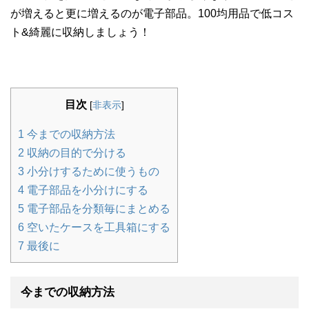
が増えると更に増えるのが電子部品。100均用品で低コス
ト&綺麗に収納しましょう！
目次
[
非表示
]
1
今までの収納方法
2
収納の目的で分ける
3
小分けするために使うもの
4
電子部品を小分けにする
5
電子部品を分類毎にまとめる
6
空いたケースを工具箱にする
7
最後に
今までの収納方法