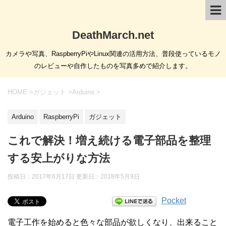
DeathMarch.net
カメラや写真、RaspberryPiやLinux関連の活用方法、普段使っているモノ
のレビューや自作したものを写真多めで紹介します。
HOME
>
ガジェット
>
Arduino
>
Arduino
RaspberryPi
ガジェット
これで解決！増え続ける電子部品を整理
する安上がりな方法
投稿日：2017年6月17日 更新日：
2018年5月9日
Pocket
電子工作を始めると色々な部品が欲しくなり、出来ること