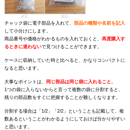
表面
裏面
チャック袋に電子部品を入れて、
部品の種類や名前を記入
して小分けにします。
商品番号や価格がわかるものを入れておくと、
再度購入す
るときに迷わない
で見つけることができます。
ケースに収納していた時と比べると、かなりコンパクトに
なると思います。
大事なポイントは、
同じ部品は同じ袋に入れること
。
1つの袋に入らないからと言って複数の袋に分割すると、
残りの部品数をすぐに把握することが難しくなります。
分割する場合は「1/2」「2/2」ということも記載して、複
数あるということがわかるようにしておけば分かりやすい
と思います。