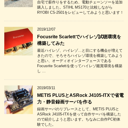
自宅で薪作りをするため、電動チェーンソーを追加
購入しました。STIHL MS170と比較しながら
RYOBI CS-2501をレビューしてみようと思います！
2019/12/07
Focusrite Scarlettでハイレゾ試聴環境を
構築してみた
最近ハイレゾ、ハイレゾ…と目にする機会が増えて
きたので、そろそろハイレゾ環境を構築してみよう
と思い、オーディオインターフェースである
Focusrite Scarlettを使ってハイレゾ鑑賞環境を構築
し …
2019/03/11
METIS PLUSとASRock J4105-ITXで省電
力・静音録画サーバを作る
録画サーバのリプレースとして、METIS PLUSと
ASRock J4105-ITXを使って自作サーバを構築した
ので紹介しようと思います。ちなみに自作PC初体
験でした。