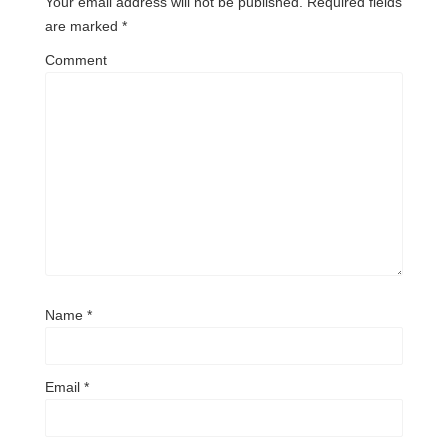
Your email address will not be published.
Required fields
are marked
*
Comment
Name
*
Email
*