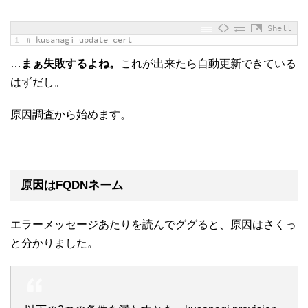
Shell
1
# kusanagi update cert
…
まぁ失敗するよね。
これが出来たら自動更新できている
はずだし。
原因調査から始めます。
原因はFQDNネーム
エラーメッセージあたりを読んでググると、原因はさくっ
と分かりました。