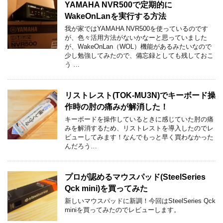
YAMAHA NVR500で定期的に
WakeOnLanを実行する方法
我が家ではYAMAHA NVR500を使っているのです
が、色々活用方法がないかなーと思っていました
が、WakeOnLan（WOL）機能があるみたいなので
少し勉強してみたので、備忘録としても残しておこ
う …
リストレスト(TOK-MU3N)でキーボード操
作時の肘の痛みが解消した！
キーボードを操作しているときに感じていた肘の痛
みを解消するため、リストレストを導入したのでレ
ビューしてみます！なんでもっと早く買わなかった
んだろう…
プロが認めるマウスパッド(SteelSeries
Qck mini)を買ってみた
新しいマウスパッドに新調！今回はSteelSeries Qck
miniを買ってみたのでレビューします。