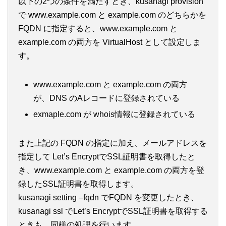
以下の2つの条件を満たすとき、kusanagi provision
で www.example.com と example.com のどちらかを
FQDN に指定すると、www.example.com と
example.com の両方を VirtualHost として設定しま
す。
www.example.com と example.com の両方
が、DNS のAレコードに登録されている
exmaple.com が whois情報に登録されている
また上記の FQDN の指定に加え、メールアドレスを
指定して Let’s EncryptでSSL証明書を取得したと
き、www.example.com と example.com の両方を登
録したSSL証明書を取得します。
kusanagi setting –fqdn でFQDN を変更したとき、
kusanagi ssl でLet’s EncryptでSSL証明書を取得する
ときも、同様の処理を行います。