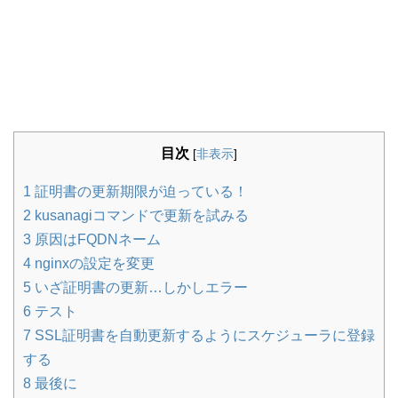
目次
[
非表示
]
1
証明書の更新期限が迫っている！
2
kusanagiコマンドで更新を試みる
3
原因はFQDNネーム
4
nginxの設定を変更
5
いざ証明書の更新…しかしエラー
6
テスト
7
SSL証明書を自動更新するようにスケジューラに登録
する
8
最後に