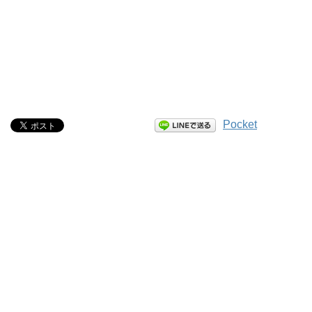
Pocket