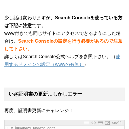
少し話は変わりますが、
Search Consoleを使っている方
は下記に注意
です。
www付きでも同じサイトにアクセスできるようにした場
合は、
Search Consoleの設定を行う必要があるので注意
して下さい。
詳しくはSearch Console公式ヘルプを参照下さい。（
使
用するドメインの設定（wwwの有無）
）
いざ証明書の更新…しかしエラー
再度、証明書更新にチャレンジ！
Shell
1
# kusanagi update cert