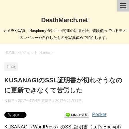
DeathMarch.net
カメラや写真、RaspberryPiやLinux関連の活用方法、普段使っているモノ
のレビューや自作したものを写真多めで紹介します。
HOME
>
ガジェット
>
Linux
>
Linux
KUSANAGIのSSL証明書が切れそうなの
に更新できなくて苦労した
投稿日：2017年7月4日 更新日：
2017年11月11日
Pocket
KUSANAGI（WordPress）のSSL証明書（Let’s Encrypt）