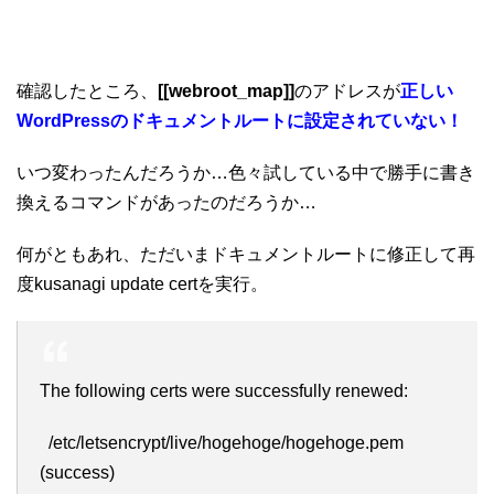
確認したところ、
[[webroot_map]]
のアドレスが
正しい
WordPressのドキュメントルートに設定されていない！
いつ変わったんだろうか…色々試している中で勝手に書き
換えるコマンドがあったのだろうか…
何がともあれ、ただいまドキュメントルートに修正して再
度kusanagi update certを実行。
The following certs were successfully renewed:
/etc/letsencrypt/live/hogehoge/hogehoge.pem
(success)