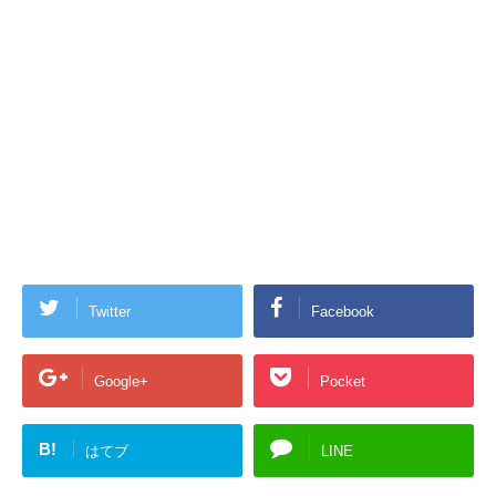
Twitter
Facebook
Google+
Pocket
B!
はてブ
LINE