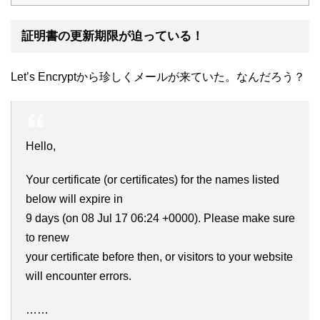
証明書の更新期限が迫っている！
Let’s Encryptから珍しくメールが来ていた。なんだろう？
Hello,
Your certificate (or certificates) for the names listed
below will expire in
9 days (on 08 Jul 17 06:24 +0000). Please make sure
to renew
your certificate before then, or visitors to your website
will encounter errors.
……