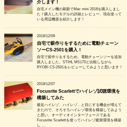
介します！
自宅メイン機の刷新でMac mini 2018を購入しまし
た！購入したモデルの詳細とレビュー、現在使って
いる周辺機器を紹介します！
2019/12/09
自宅で薪作りをするために電動チェーン
ソーCS-2501を購入！
自宅で薪作りをするため、電動チェーンソーを追加
購入しました。STIHL MS170と比較しながら
RYOBI CS-2501をレビューしてみようと思います！
2019/12/07
Focusrite Scarlettでハイレゾ試聴環境を
構築してみた
最近ハイレゾ、ハイレゾ…と目にする機会が増えて
きたので、そろそろハイレゾ環境を構築してみよう
と思い、オーディオインターフェースである
Focusrite Scarlettを使ってハイレゾ鑑賞環境を構築
し …