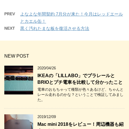
PREV
よなよな年間契約 7月分が来た！今月はレッドエール
とカエル缶！
NEXT
黒く汚れたまな板を復活させる方法
NEW POST
2020/04/26
IKEAの「LILLABO」でプラレールと
BRIOとプチ電車を比較して分かったこと
電車のおもちゃって種類が色々あるけど、ちゃんと
レール走れるのかな？ということで検証してみまし
た。
2019/12/09
Mac mini 2018をレビュー！周辺機器も紹