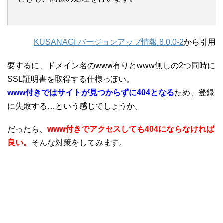
KUSANAGI バージョンアップ情報 8.0.0-2
から引用
要するに、ドメイン名のwww有りとwww無しの2つ同時に
SSL証明書を取得する仕様っぽい。
www付きではサイトが見つからずに404となる
ため、登録
に失敗する…という感じでしょうか。
だったら、
www付きでアクセスしても404にならなければ
良い。
そんな対策をしてみます。