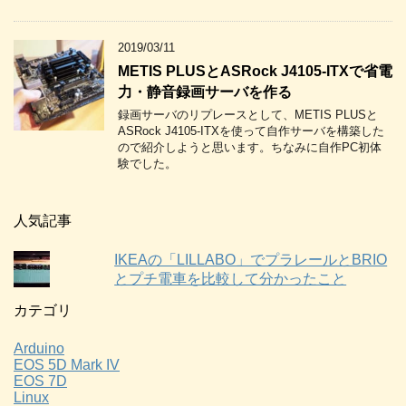
2019/03/11
METIS PLUSとASRock J4105-ITXで省電
力・静音録画サーバを作る
録画サーバのリプレースとして、METIS PLUSと
ASRock J4105-ITXを使って自作サーバを構築した
ので紹介しようと思います。ちなみに自作PC初体
験でした。
人気記事
IKEAの「LILLABO」でプラレールとBRIO
とプチ電車を比較して分かったこと
カテゴリ
Arduino
EOS 5D Mark IV
EOS 7D
Linux