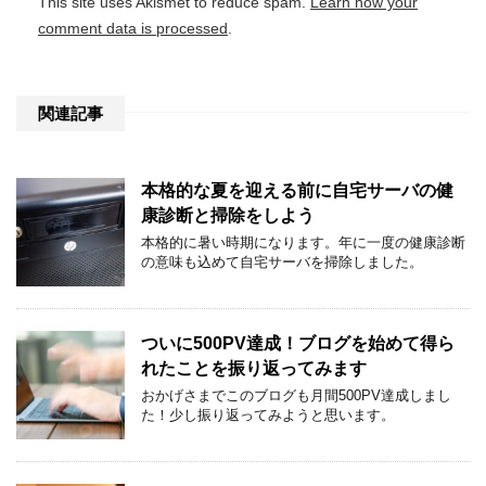
This site uses Akismet to reduce spam.
Learn how your
comment data is processed
.
関連記事
本格的な夏を迎える前に自宅サーバの健
康診断と掃除をしよう
本格的に暑い時期になります。年に一度の健康診断
の意味も込めて自宅サーバを掃除しました。
ついに500PV達成！ブログを始めて得ら
れたことを振り返ってみます
おかげさまでこのブログも月間500PV達成しまし
た！少し振り返ってみようと思います。