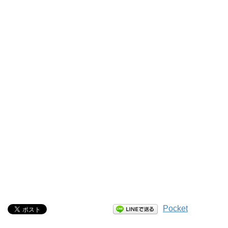
Pocket