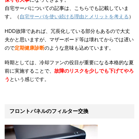
自宅サーバについての記事は、こちらでも記載していま
す。（
自宅サーバを使い続ける理由とメリットを考える
）
HDD故障であれば、冗長化している部分もあるので大丈
夫かと思いますが、マザーボード等は壊れてからでは遅い
ので
定期健康診断
のような意味も込めています。
時期としては、冷却ファンの役目が重要になる本格的な夏
前に実施することで、
故障のリスクを少しでも下げてやろ
う
という感じです。
フロントパネルのフィルター交換