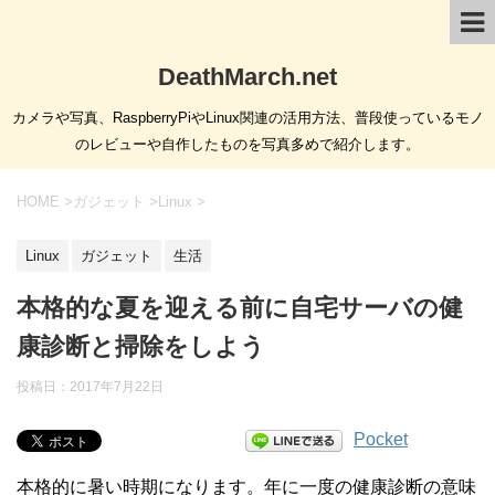
DeathMarch.net
カメラや写真、RaspberryPiやLinux関連の活用方法、普段使っているモノ
のレビューや自作したものを写真多めで紹介します。
HOME
>
ガジェット
>
Linux
>
Linux
ガジェット
生活
本格的な夏を迎える前に自宅サーバの健
康診断と掃除をしよう
投稿日：
2017年7月22日
Pocket
本格的に暑い時期になります。年に一度の健康診断の意味