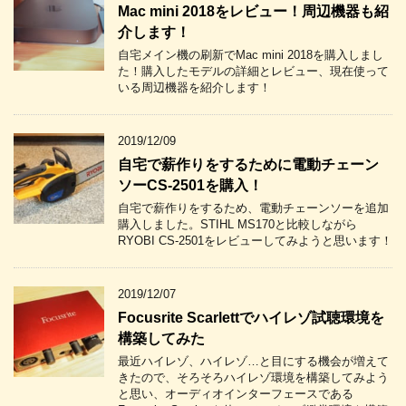
Mac mini 2018をレビュー！周辺機器も紹
介します！
自宅メイン機の刷新でMac mini 2018を購入しまし
た！購入したモデルの詳細とレビュー、現在使って
いる周辺機器を紹介します！
2019/12/09
自宅で薪作りをするために電動チェーン
ソーCS-2501を購入！
自宅で薪作りをするため、電動チェーンソーを追加
購入しました。STIHL MS170と比較しながら
RYOBI CS-2501をレビューしてみようと思います！
2019/12/07
Focusrite Scarlettでハイレゾ試聴環境を
構築してみた
最近ハイレゾ、ハイレゾ…と目にする機会が増えて
きたので、そろそろハイレゾ環境を構築してみよう
と思い、オーディオインターフェースである