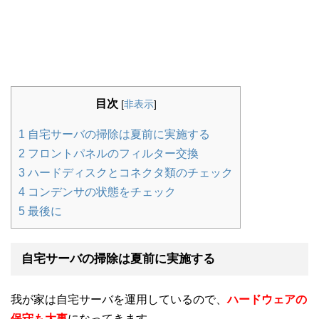
目次
[
非表示
]
1
自宅サーバの掃除は夏前に実施する
2
フロントパネルのフィルター交換
3
ハードディスクとコネクタ類のチェック
4
コンデンサの状態をチェック
5
最後に
自宅サーバの掃除は夏前に実施する
我が家は自宅サーバを運用しているので、
ハードウェアの
保守も大事
になってきます。