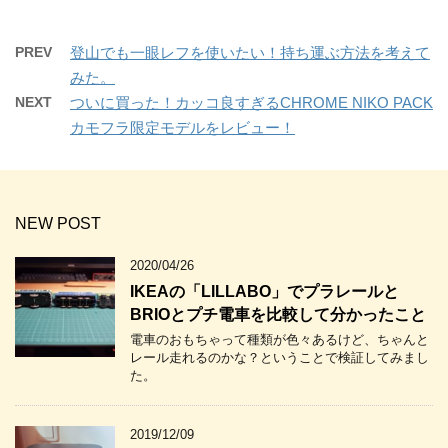
PREV
登山でも一眼レフを使いたい！持ち運ぶ方法を考えて
みた。
NEXT
ついに買った！カッコ良すぎるCHROME NIKO PACK
カモフラ限定モデルをレビュー！
NEW POST
2020/04/26
IKEAの「LILLABO」でプラレールと
BRIOとプチ電車を比較して分かったこと
電車のおもちゃって種類が色々あるけど、ちゃんと
レール走れるのかな？ということで検証してみまし
た。
2019/12/09