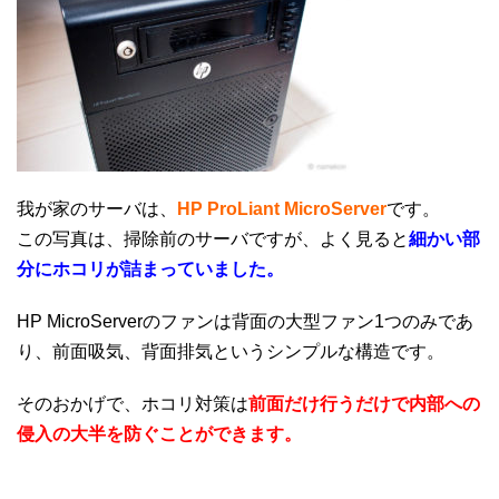
我が家のサーバは、
HP ProLiant MicroServer
です。
この写真は、掃除前のサーバですが、よく見ると
細かい部
分にホコリが詰まっていました。
HP MicroServerのファンは背面の大型ファン1つのみであ
り、前面吸気、背面排気というシンプルな構造です。
そのおかげで、ホコリ対策は
前面だけ行うだけで内部への
侵入の大半を防ぐことができます。