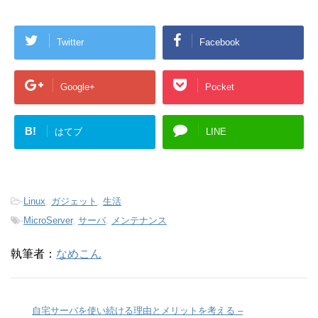
Twitter
Facebook
Google+
Pocket
B!
はてブ
LINE
-
Linux
,
ガジェット
,
生活
-
MicroServer
,
サーバ
,
メンテナンス
執筆者：
なめこん
自宅サーバを使い続ける理由とメリットを考える –