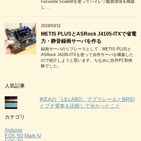
Focusrite Scarlettを使ってハイレゾ鑑賞環境を構築
し …
2019/03/11
METIS PLUSとASRock J4105-ITXで省電
力・静音録画サーバを作る
録画サーバのリプレースとして、METIS PLUSと
ASRock J4105-ITXを使って自作サーバを構築した
ので紹介しようと思います。ちなみに自作PC初体
験でした。
人気記事
IKEAの「LILLABO」でプラレールとBRIO
とプチ電車を比較して分かったこと
カテゴリ
Arduino
EOS 5D Mark IV