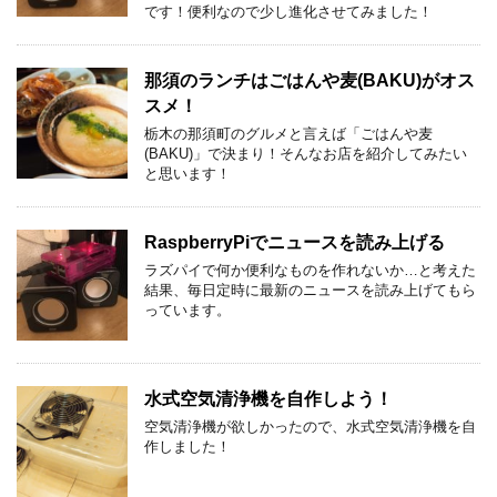
です！便利なので少し進化させてみました！
那須のランチはごはんや麦(BAKU)がオス
スメ！
栃木の那須町のグルメと言えば「ごはんや麦
(BAKU)」で決まり！そんなお店を紹介してみたい
と思います！
RaspberryPiでニュースを読み上げる
ラズパイで何か便利なものを作れないか…と考えた
結果、毎日定時に最新のニュースを読み上げてもら
っています。
水式空気清浄機を自作しよう！
空気清浄機が欲しかったので、水式空気清浄機を自
作しました！