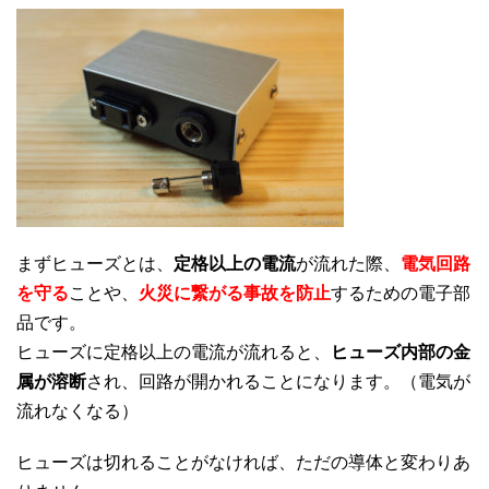
まずヒューズとは、
定格以上の電流
が流れた際、
電気回路
を守る
ことや、
火災に繋がる事故を防止
するための電子部
品です。
ヒューズに定格以上の電流が流れると、
ヒューズ内部の金
属が溶断
され、回路が開かれることになります。（電気が
流れなくなる）
ヒューズは切れることがなければ、ただの導体と変わりあ