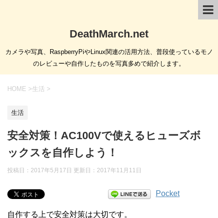
DeathMarch.net
カメラや写真、RaspberryPiやLinux関連の活用方法、普段使っているモノ
のレビューや自作したものを写真多めで紹介します。
HOME
>
生活
>
生活
安全対策！AC100Vで使えるヒューズボ
ックスを自作しよう！
投稿日：2017年5月17日 更新日：
2017年11月11日
Pocket
自作する上で安全対策は大切です。