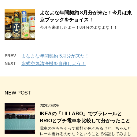
よなよな年間契約 8月分が来た！今月は東
京ブラックをチョイス！
今月も来ましたよー！8月分のよなよな！！
PREV
よなよな年間契約 5月分が来た！
NEXT
水式空気清浄機を自作しよう！
NEW POST
2020/04/26
IKEAの「LILLABO」でプラレールと
BRIOとプチ電車を比較して分かったこと
電車のおもちゃって種類が色々あるけど、ちゃんと
レール走れるのかな？ということで検証してみまし