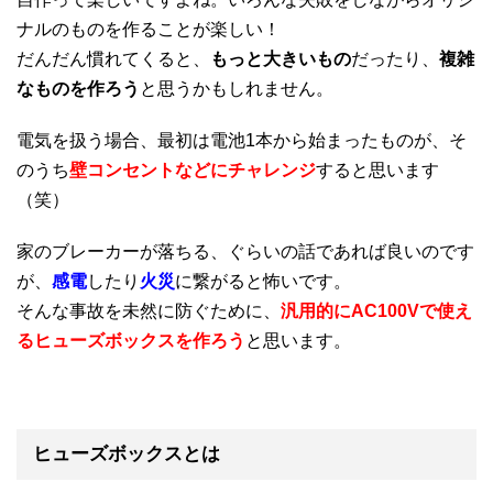
ナルのものを作ることが楽しい！
だんだん慣れてくると、
もっと大きいもの
だったり、
複雑
なものを作ろう
と思うかもしれません。
電気を扱う場合、最初は電池1本から始まったものが、そ
のうち
壁コンセントなどにチャレンジ
すると思います
（笑）
家のブレーカーが落ちる、ぐらいの話であれば良いのです
が、
感電
したり
火災
に繋がると怖いです。
そんな事故を未然に防ぐために、
汎用的にAC100Vで使え
るヒューズボックスを作ろう
と思います。
ヒューズボックスとは