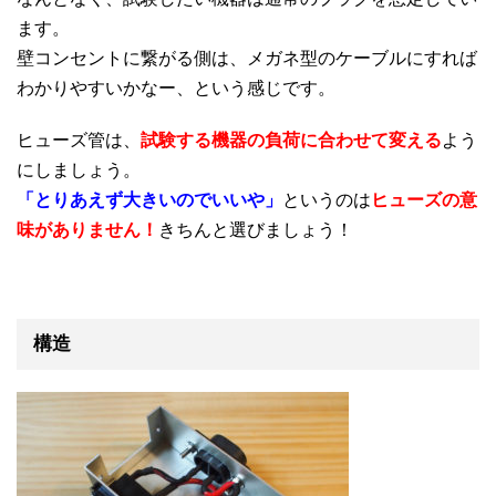
ます。
壁コンセントに繋がる側は、メガネ型のケーブルにすれば
わかりやすいかなー、という感じです。
ヒューズ管は、
試験する機器の負荷に合わせて
変える
よう
にしましょう。
「とりあえず大きいのでいいや」
というのは
ヒューズの意
味がありません！
きちんと選びましょう！
構造