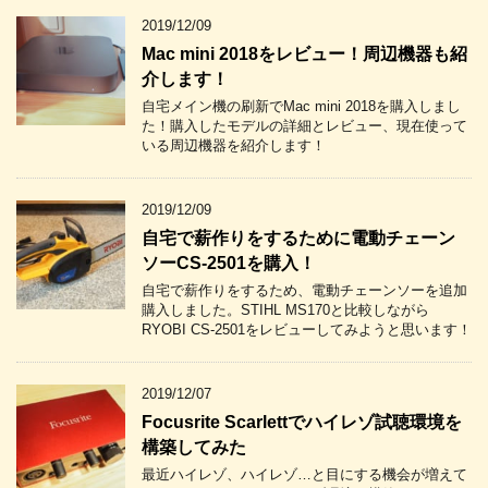
2019/12/09
Mac mini 2018をレビュー！周辺機器も紹
介します！
自宅メイン機の刷新でMac mini 2018を購入しまし
た！購入したモデルの詳細とレビュー、現在使って
いる周辺機器を紹介します！
2019/12/09
自宅で薪作りをするために電動チェーン
ソーCS-2501を購入！
自宅で薪作りをするため、電動チェーンソーを追加
購入しました。STIHL MS170と比較しながら
RYOBI CS-2501をレビューしてみようと思います！
2019/12/07
Focusrite Scarlettでハイレゾ試聴環境を
構築してみた
最近ハイレゾ、ハイレゾ…と目にする機会が増えて