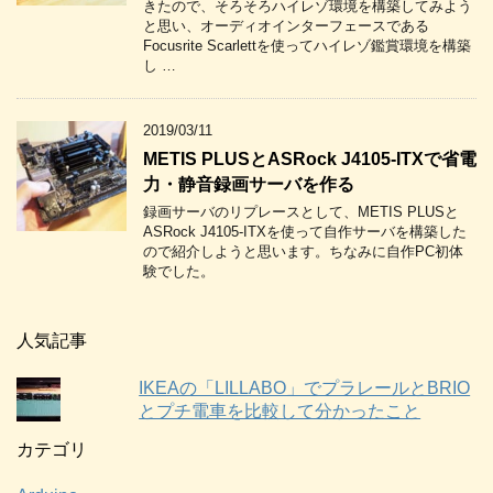
きたので、そろそろハイレゾ環境を構築してみよう
と思い、オーディオインターフェースである
Focusrite Scarlettを使ってハイレゾ鑑賞環境を構築
し …
2019/03/11
METIS PLUSとASRock J4105-ITXで省電
力・静音録画サーバを作る
録画サーバのリプレースとして、METIS PLUSと
ASRock J4105-ITXを使って自作サーバを構築した
ので紹介しようと思います。ちなみに自作PC初体
験でした。
人気記事
IKEAの「LILLABO」でプラレールとBRIO
とプチ電車を比較して分かったこと
カテゴリ