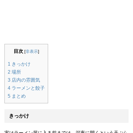
目次
[
非表示
]
1
きっかけ
2
場所
3
店内の雰囲気
4
ラーメンと餃子
5
まとめ
きっかけ
実はラーメン屋に入る前までは、深夜に開くという天ぷら