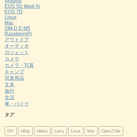
Arduino
EOS 5D Mark IV
EOS 7D
Linux
Mac
OM-D E-M5
RaspberryPi
アウトドア
オーディオ
ガジェット
カメラ
カメラ・写真
キャンプ
写真用品
文具
旅行
生活
車・バイク
タグ
DIY
eBay
Helios
Lamy
Linux
Mac
OpenJTalk