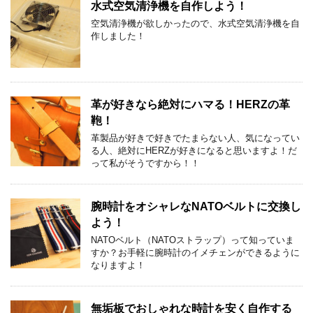
水式空気清浄機を自作しよう！
空気清浄機が欲しかったので、水式空気清浄機を自
作しました！
革が好きなら絶対にハマる！HERZの革
鞄！
革製品が好きで好きでたまらない人、気になってい
る人、絶対にHERZが好きになると思いますよ！だ
って私がそうですから！！
腕時計をオシャレなNATOベルトに交換し
よう！
NATOベルト（NATOストラップ）って知っていま
すか？お手軽に腕時計のイメチェンができるように
なりますよ！
無垢板でおしゃれな時計を安く自作する