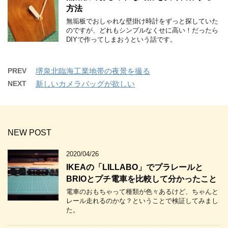
方法
無垢板でおしゃれな壁掛け時計をずっと探していた
のですが、どれもシンプルなくせに高い！だったら
DIYで作ってしまおうという話です。
PREV
堺泉北臨海工業地帯の夜景を撮る
NEXT
新しいカメラバッグが欲しい
NEW POST
2020/04/26
IKEAの「LILLABO」でプラレールと
BRIOとプチ電車を比較して分かったこと
電車のおもちゃって種類が色々あるけど、ちゃんと
レール走れるのかな？ということで検証してみまし
た。