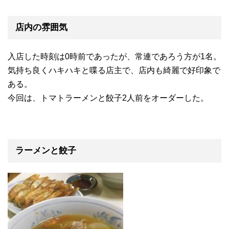
店内の雰囲気
入店した時刻は0時前であったが、常連であろう方が1名。
気持ち良くハキハキと喋る店主で、店内も綺麗で好印象で
ある。
今回は、トマトラーメンと餃子2人前をオーダーした。
ラーメンと餃子