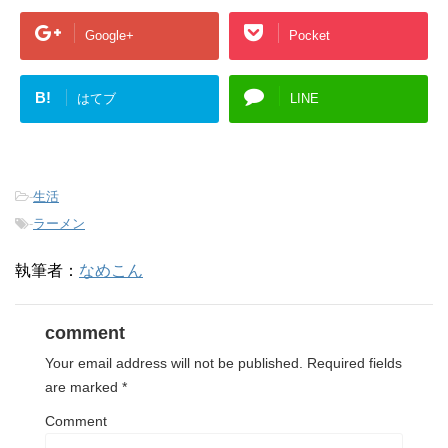
Google+
Pocket
B!
はてブ
LINE
-
生活
-
ラーメン
執筆者：
なめこん
comment
Your email address will not be published.
Required fields
are marked
*
Comment