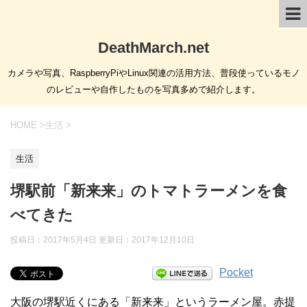
DeathMarch.net
カメラや写真、RaspberryPiやLinux関連の活用方法、普段使っているモノ
のレビューや自作したものを写真多めで紹介します。
HOME
>
生活
>
生活
堺駅前「新来来」のトマトラーメンを食
べてきた
投稿日：2017年5月4日 更新日：
2017年12月10日
Pocket
大阪の堺駅近くにある「新来来」というラーメン屋。赤提