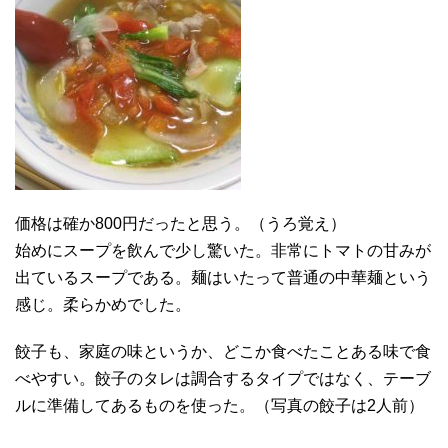
価格は確か800円だったと思う。（うろ覚え）
始めにスープを飲んで少し驚いた。非常にトマトの甘みが
出ているスープである。麺はいたって普通の中華麺という
感じ。柔らかめでした。
餃子も、家庭の味というか、どこか食べたことある味で食
べやすい。餃子のタレは調合するタイプではなく、テーブ
ルに準備してあるものを使った。（写真の餃子は2人前）