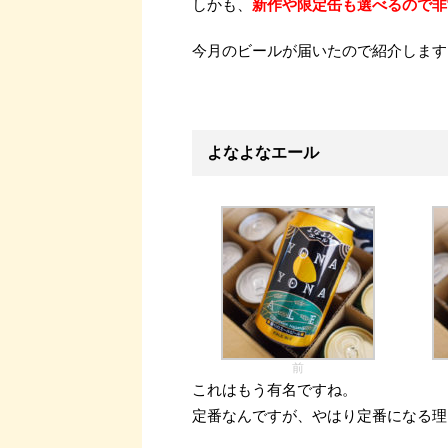
しかも、
新作や限定缶も選べるので非
今月のビールが届いたので紹介します
よなよなエール
前
これはもう有名ですね。
定番なんですが、やはり定番になる理