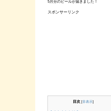
5月分のビールが届きました！
スポンサーリンク
目次
[
非表示
]