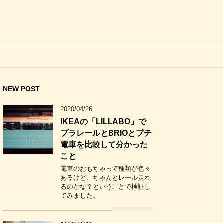
NEW POST
2020/04/26
IKEAの「LILLABO」で
プラレールとBRIOとプチ
電車を比較して分かった
こと
電車のおもちゃって種類が色々
あるけど、ちゃんとレール走れ
るのかな？ということで検証し
てみました。