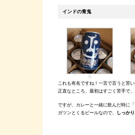
インドの青鬼
前
これも有名ですね！一言で言うと苦い
正直なところ、最初はすごく苦手で、
ですが、カレーと一緒に飲んだ時に「
ガツンとくるビールなので、
しっかり