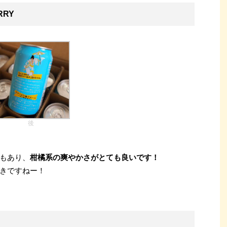
RY
後
もあり、
柑橘系の爽やかさがとても良いです！
きですねー！