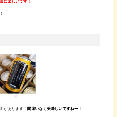
常に楽しいです！
！
後
由があります！
間違いなく美味しいですねー！