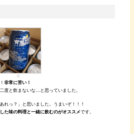
後
！
非常に苦い！
二度と飲まないな…と思っていました。
あれっ？」と思いました。うまいぞ！！！
した味の料理と一緒に飲むのがオススメ
です。