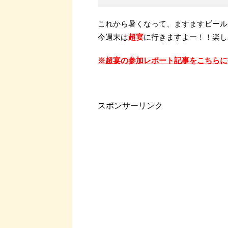
これから暑くなって、ますますビール
今週末は
超宴
に行きますよー！！楽し
※超宴の参加レポート記事をこちらに
スポンサーリンク