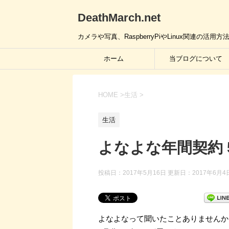
DeathMarch.net
カメラや写真、RaspberryPiやLinux関連
ホーム
当ブログについて
HOME
>
生活
>
生活
よなよな年間契約 
投稿日：2017年5月16日 更新日：
2017年6月4
よなよなって聞いたことありませんか