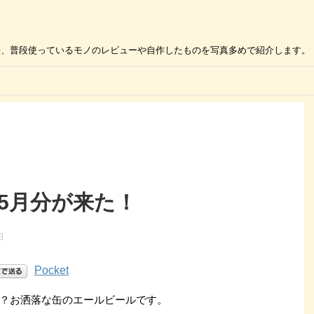
の活用方法、普段使っているモノのレビューや自作したものを写真多めで紹介します。
5月分が来た！
日
Pocket
？お洒落な缶のエールビールです。