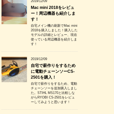
2019/12/09
Mac mini 2018をレビュ
ー！周辺機器も紹介しま
す！
自宅メイン機の刷新でMac mini
2018を購入しました！購入した
モデルの詳細とレビュー、現在
使っている周辺機器を紹介しま
す！
2019/12/09
自宅で薪作りをするため
に電動チェーンソーCS-
2501を購入！
自宅で薪作りをするため、電動
チェーンソーを追加購入しまし
た。STIHL MS170と比較しな
がらRYOBI CS-2501をレビュ
ーしてみようと思います！