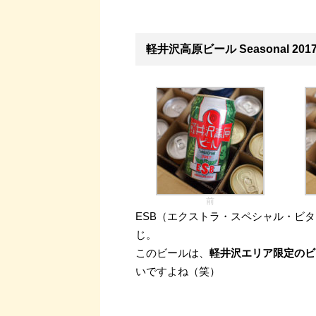
軽井沢高原ビール Seasonal 201
前
ESB（エクストラ・スペシャル・ビ
じ。
このビールは、
軽井沢エリア限定のビ
いですよね（笑）