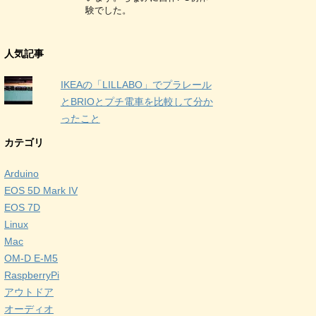
験でした。
人気記事
IKEAの「LILLABO」でプラレール
とBRIOとプチ電車を比較して分か
ったこと
カテゴリ
Arduino
EOS 5D Mark IV
EOS 7D
Linux
Mac
OM-D E-M5
RaspberryPi
アウトドア
オーディオ