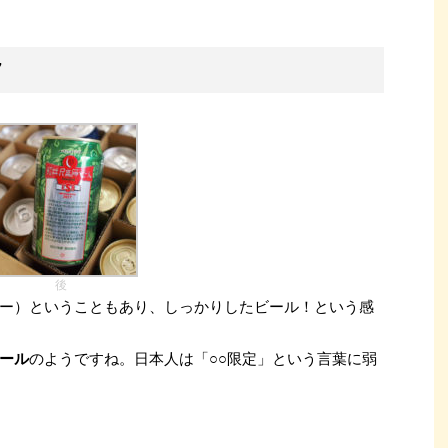
7
後
ター）ということもあり、しっかりしたビール！という感
ール
のようですね。日本人は「○○限定」という言葉に弱