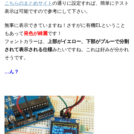
こちらのまとめサイト
の通りに設定すれば、簡単にテスト
表示は可能ですので参考にして下さい。
無事に表示できていますね！さすがに有機ELということ
もあって
発色が綺麗
です！
フォントカラーは、
上部がイエロー、下部がブルーで分割
されて表示される仕様
みたいですね。これは好みが分かれ
そうです。
…ん？