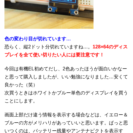
色の変わり目が切れています…
恐らく、縦2ドット分切れていますね…。
128×64のディス
プレイを全て使い切りたい人には要注意です！
今回は有機EL初めてだし、2色あったほうが面白いかなー
と思って購入しましたが、いい勉強になりました…安くて
良かった（笑）
次買うときはホワイトかブルー単色のディスプレイを買う
ことにします。
画面上部だけ違う情報を表示する場合などは、イエロー＆
ブルーの方がメリハリがあっていいと思います。ぱっと思
いつくのは、バッテリー残量やアンテナピクトを表示す