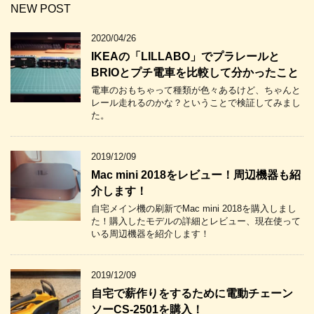
NEW POST
2020/04/26
IKEAの「LILLABO」でプラレールと
BRIOとプチ電車を比較して分かったこと
電車のおもちゃって種類が色々あるけど、ちゃんと
レール走れるのかな？ということで検証してみまし
た。
2019/12/09
Mac mini 2018をレビュー！周辺機器も紹
介します！
自宅メイン機の刷新でMac mini 2018を購入しまし
た！購入したモデルの詳細とレビュー、現在使って
いる周辺機器を紹介します！
2019/12/09
自宅で薪作りをするために電動チェーン
ソーCS-2501を購入！