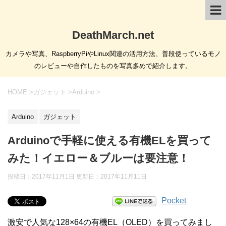
DeathMarch.net
カメラや写真、RaspberryPiやLinux関連の活用方法、普段使っているモノ
のレビューや自作したものを写真多めで紹介します。
HOME
>
ガジェット
>
Arduino
>
Arduino
ガジェット
Arduinoで手軽に使える有機ELを買って
みた！イエロー＆ブルーは要注意！
投稿日：2017年11月1日 更新日：
2017年11月11日
Pocket
激安で人気な128×64の有機EL（OLED）を買ってみまし