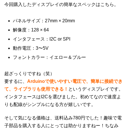
今回購入したディスプレイの簡単なスペックはこちら。
パネルサイズ：27mm × 20mm
解像度：128 × 64
インタフェース：I2C or SPI
動作電圧：3〜5V
フォントカラー：イエロー＆ブルー
超ざっくりですね（笑）
要するに、
Arduinoで使いやすい電圧で、簡単に接続でき
て、ライブラリも使用できる！
というディスプレイです。
インタフェースはI2Cを選びました。初めてなので速度よ
りも配線がシンプルになる方が嬉しいです。
そして気になる価格は、送料込み780円でした！趣味で電
子部品を購入する人にとっては助かりますねー！ちなみ