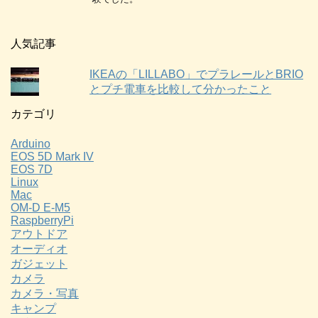
人気記事
IKEAの「LILLABO」でプラレールとBRIO
とプチ電車を比較して分かったこと
カテゴリ
Arduino
EOS 5D Mark IV
EOS 7D
Linux
Mac
OM-D E-M5
RaspberryPi
アウトドア
オーディオ
ガジェット
カメラ
カメラ・写真
キャンプ