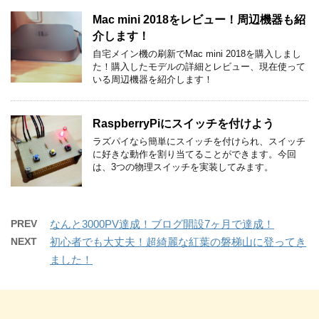
Mac mini 2018をレビュー！周辺機器も紹
介します！
自宅メイン機の刷新でMac mini 2018を購入しまし
た！購入したモデルの詳細とレビュー、現在使って
いる周辺機器を紹介します！
RaspberryPiにスイッチを付けよう
ラズパイなら簡単にスイッチを付けられ、スイッチ
に好きな動作を割り当てることができます。今回
は、3つの物理スイッチを実装してみます。
PREV
なんと3000PV達成！ブログ開設7ヶ月で達成！
NEXT
初心者でも大丈夫！超綺麗な紅葉の磐梯山に登ってき
ました！