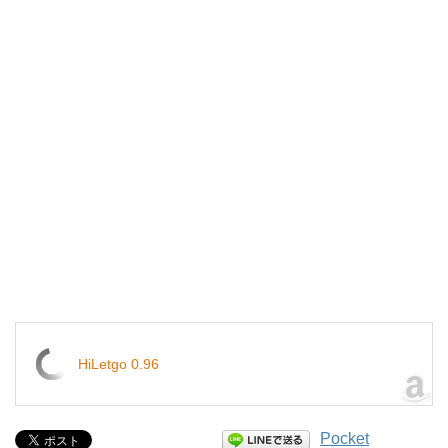
HiLetgo 0.96
Pocket