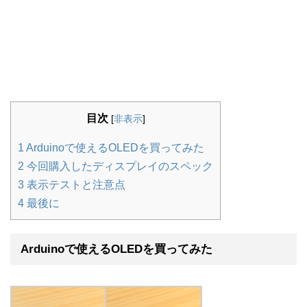
目次
[
非表示
]
1
Arduinoで使えるOLEDを買ってみた
2
今回購入したディスプレイのスペック
3
表示テストと注意点
4
最後に
Arduinoで使えるOLEDを買ってみた