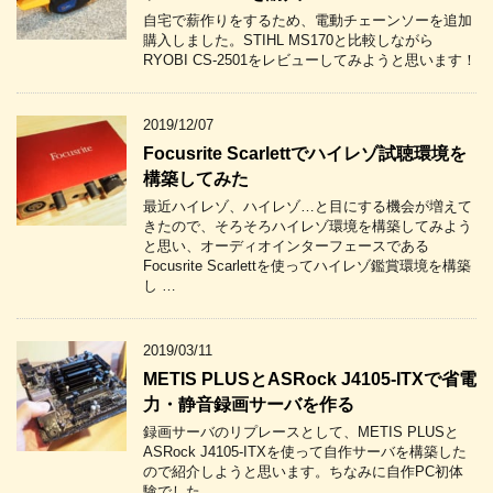
自宅で薪作りをするため、電動チェーンソーを追加
購入しました。STIHL MS170と比較しながら
RYOBI CS-2501をレビューしてみようと思います！
2019/12/07
Focusrite Scarlettでハイレゾ試聴環境を
構築してみた
最近ハイレゾ、ハイレゾ…と目にする機会が増えて
きたので、そろそろハイレゾ環境を構築してみよう
と思い、オーディオインターフェースである
Focusrite Scarlettを使ってハイレゾ鑑賞環境を構築
し …
2019/03/11
METIS PLUSとASRock J4105-ITXで省電
力・静音録画サーバを作る
録画サーバのリプレースとして、METIS PLUSと
ASRock J4105-ITXを使って自作サーバを構築した
ので紹介しようと思います。ちなみに自作PC初体
験でした。