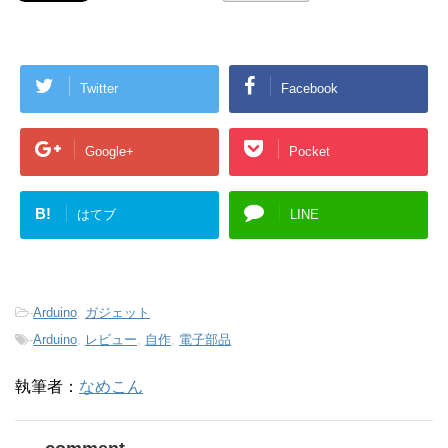
Twitter
Facebook
Google+
Pocket
B!
はてブ
LINE
-
Arduino
,
ガジェット
-
Arduino
,
レビュー
,
自作
,
電子部品
執筆者：
なめこん