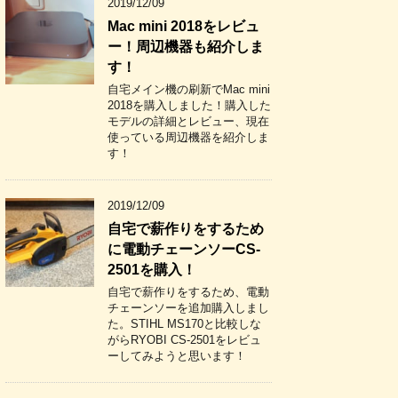
2019/12/09
Mac mini 2018をレビュ
ー！周辺機器も紹介しま
す！
自宅メイン機の刷新でMac mini
2018を購入しました！購入した
モデルの詳細とレビュー、現在
使っている周辺機器を紹介しま
す！
2019/12/09
自宅で薪作りをするため
に電動チェーンソーCS-
2501を購入！
自宅で薪作りをするため、電動
チェーンソーを追加購入しまし
た。STIHL MS170と比較しな
がらRYOBI CS-2501をレビュ
ーしてみようと思います！