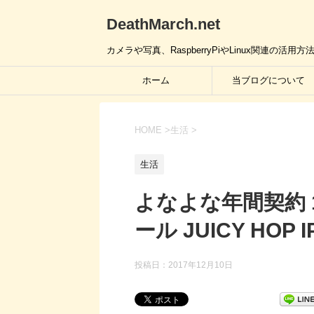
DeathMarch.net
カメラや写真、RaspberryPiやLinux関連
ホーム
当ブログについて
HOME
>
生活
>
生活
よなよな年間契約 
ール JUICY HOP 
投稿日：
2017年12月10日