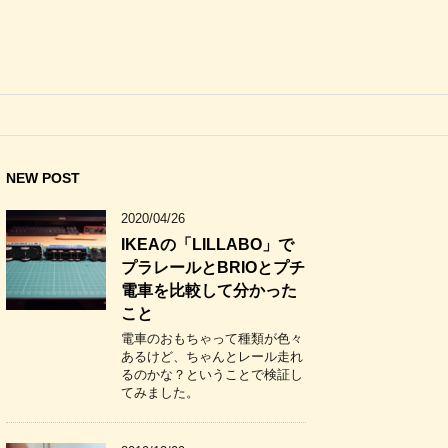
NEW POST
2020/04/26
IKEAの「LILLABO」で
プラレールとBRIOとプチ
電車を比較して分かった
こと
電車のおもちゃって種類が色々
あるけど、ちゃんとレール走れ
るのかな？ということで検証し
てみました。