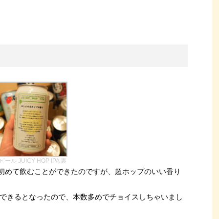
ビール JUICY HOP IPA 裏
で初めて飲むことができたのですが、超ホップのいい香り
できるとなったので、本数多めでチョイスしちゃいまし