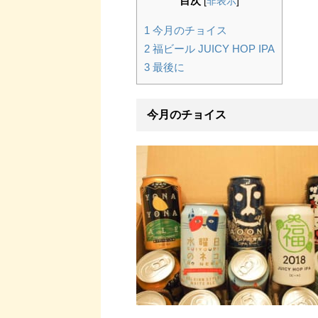
目次
[
非表示
]
1
今月のチョイス
2
福ビール JUICY HOP IPA
3
最後に
今月のチョイス