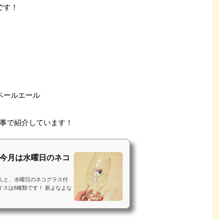
です！
ペールエール
事で紹介しています！
！今月は水曜日のネコ
んと、水曜日のネコグラス付
スは6種類です！ 新よなよな