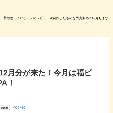
の活用方法、普段使っているモノのレビューや自作したものを写真多めで紹介します。
12月分が来た！今月は福ビ
IPA！
Pocket