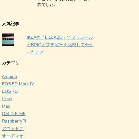
験でした。
人気記事
IKEAの「LILLABO」でプラレール
とBRIOとプチ電車を比較して分か
ったこと
カテゴリ
Arduino
EOS 5D Mark IV
EOS 7D
Linux
Mac
OM-D E-M5
RaspberryPi
アウトドア
オーディオ