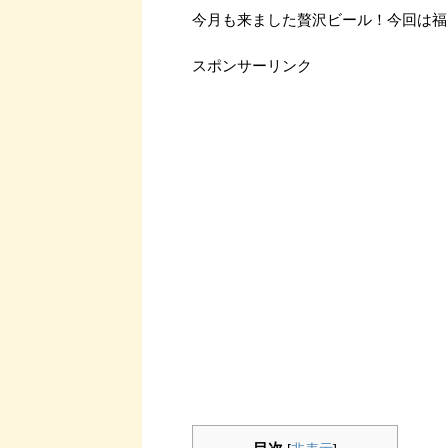
今月も来ました贅沢ビール！今回は福ビール
スポンサーリンク