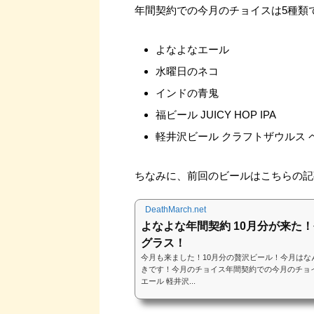
年間契約での今月のチョイスは5種類
よなよなエール
水曜日のネコ
インドの青鬼
福ビール JUICY HOP IPA
軽井沢ビール クラフトザウルス 
ちなみに、前回のビールはこちらの記
DeathMarch.net
よなよな年間契約 10月分が来た
グラス！
今月も来ました！10月分の贅沢ビール！今月はな
きです！今月のチョイス年間契約での今月のチョイ
エール 軽井沢...