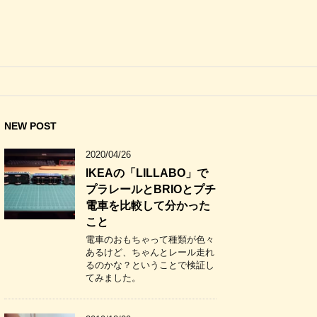
NEW POST
2020/04/26
IKEAの「LILLABO」で
プラレールとBRIOとプチ
電車を比較して分かった
こと
電車のおもちゃって種類が色々
あるけど、ちゃんとレール走れ
るのかな？ということで検証し
てみました。