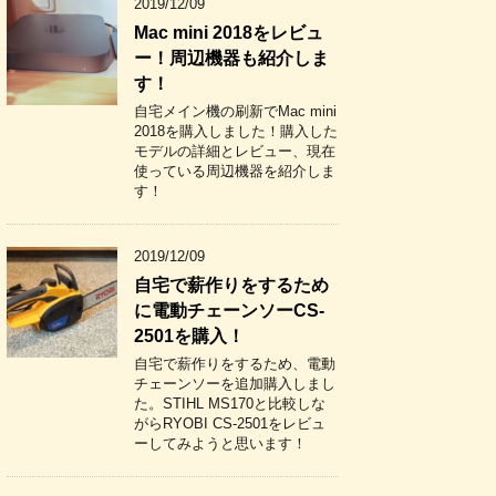
2019/12/09
Mac mini 2018をレビュ
ー！周辺機器も紹介しま
す！
自宅メイン機の刷新でMac mini
2018を購入しました！購入した
モデルの詳細とレビュー、現在
使っている周辺機器を紹介しま
す！
2019/12/09
自宅で薪作りをするため
に電動チェーンソーCS-
2501を購入！
自宅で薪作りをするため、電動
チェーンソーを追加購入しまし
た。STIHL MS170と比較しな
がらRYOBI CS-2501をレビュ
ーしてみようと思います！