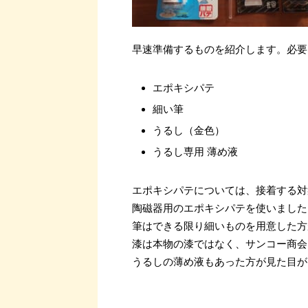
早速準備するものを紹介します。必要
エポキシパテ
細い筆
うるし（金色）
うるし専用 薄め液
エポキシパテについては、接着する対
陶磁器用のエポキシパテを使いました
筆はできる限り細いものを用意した方
漆は本物の漆ではなく、サンコー商会
うるしの薄め液もあった方が見た目が