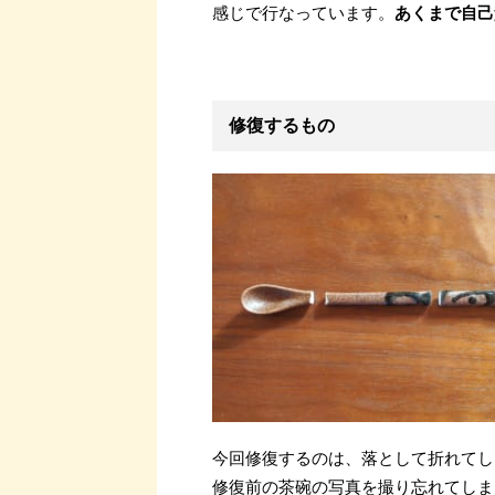
感じで行なっています。
あくまで自己
修復するもの
今回修復するのは、落として折れてし
修復前の茶碗の写真を撮り忘れてしま