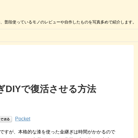
の活用方法、普段使っているモノのレビューや自作したものを写真多めで紹介します。
DIYで復活させる方法
Pocket
ですが、本格的な漆を使った金継ぎは時間がかかるので