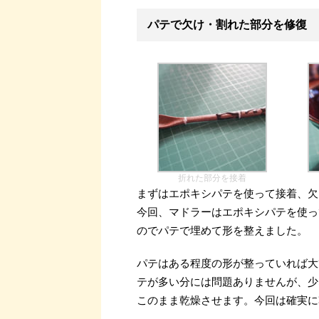
パテで欠け・割れた部分を修復
折れた部分を接着
まずはエポキシパテを使って接着、欠
今回、マドラーはエポキシパテを使っ
のでパテで埋めて形を整えました。
パテはある程度の形が整っていれば大
テが多い分には問題ありませんが、少
このまま乾燥させます。今回は確実に