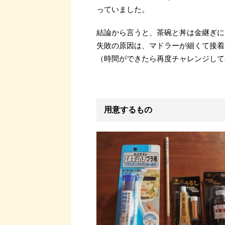
っていました。
結論から言うと、茶碗と丼は金継ぎに
失敗の原因は、マドラーが細くて接着
（時間ができたら再度チャレンジして
用意するもの