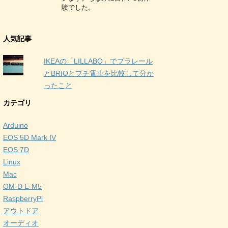
験でした。
人気記事
IKEAの「LILLABO」でプラレール
とBRIOとプチ電車を比較して分か
ったこと
カテゴリ
Arduino
EOS 5D Mark IV
EOS 7D
Linux
Mac
OM-D E-M5
RaspberryPi
アウトドア
オーディオ