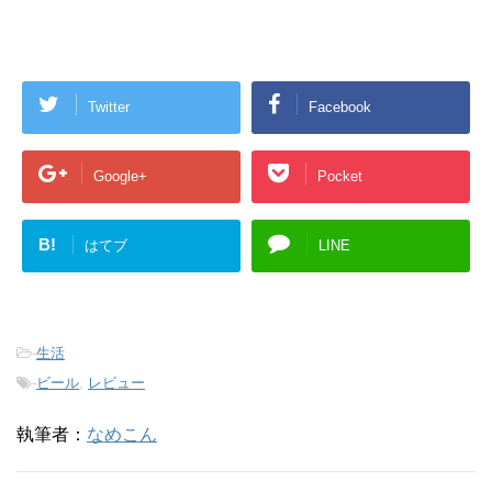
Twitter
Facebook
Google+
Pocket
B!
はてブ
LINE
-
生活
-
ビール
,
レビュー
執筆者：
なめこん