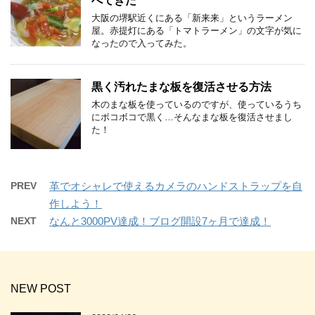
べてきた
大阪の堺駅近くにある「新来来」というラーメン
屋。赤提灯にある「トマトラーメン」の文字が気に
なったので入ってみた。
黒く汚れたまな板を復活させる方法
木のまな板を使っているのですが、使っているうち
にボコボコで黒く…そんなまな板を復活させまし
た！
PREV
革でオシャレで使えるカメラのハンドストラップを自
作しよう！
NEXT
なんと3000PV達成！ブログ開設7ヶ月で達成！
NEW POST