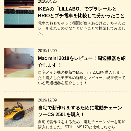
2020/04/26
IKEAの「LILLABO」でプラレールと
BRIOとプチ電車を比較して分かったこと
電車のおもちゃって種類が色々あるけど、ちゃんと
レール走れるのかな？ということで検証してみまし
た。
2019/12/09
Mac mini 2018をレビュー！周辺機器も紹
介します！
自宅メイン機の刷新でMac mini 2018を購入しまし
た！購入したモデルの詳細とレビュー、現在使って
いる周辺機器を紹介します！
2019/12/09
自宅で薪作りをするために電動チェーン
ソーCS-2501を購入！
自宅で薪作りをするため、電動チェーンソーを追加
購入しました。STIHL MS170と比較しながら