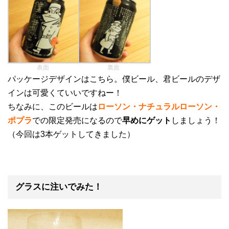
表面
裏面
パッケージデザインはこちら。僕ビール、君ビールのデザ
インは可愛くていいですねー！
ちなみに、このビールは
ローソン・ナチュラルローソン・
ポプラ
での限定発売になるので
早めにゲット
しましょう！
（今回は3本ゲットしてきました）
グラスに注いでみた！