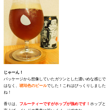
じゃーん！
パッケージから想像していたガツンとした濃いめな感じで
はなく、
琥珀色のビール
でした！これはびっくりしました
ね！
香りは、
フルーティーですがホップが強めです！
ホップと