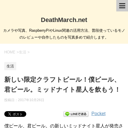
DeathMarch.net
カメラや写真、RaspberryPiやLinux関連の活用方法、普段使っているモノ
のレビューや自作したものを写真多めで紹介します。
HOME
>
生活
>
生活
新しい限定クラフトビール！僕ビール、
君ビール。ミッドナイト星人を飲もう！
投稿日：
2017年10月26日
Pocket
僕ビール、君ビール。の新しいミッドナイト星人が発売さ