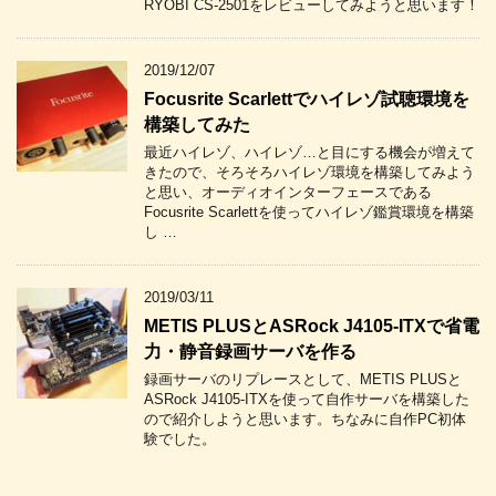
RYOBI CS-2501をレビューしてみようと思います！
2019/12/07
Focusrite Scarlettでハイレゾ試聴環境を
構築してみた
最近ハイレゾ、ハイレゾ…と目にする機会が増えて
きたので、そろそろハイレゾ環境を構築してみよう
と思い、オーディオインターフェースである
Focusrite Scarlettを使ってハイレゾ鑑賞環境を構築
し …
2019/03/11
METIS PLUSとASRock J4105-ITXで省電
力・静音録画サーバを作る
録画サーバのリプレースとして、METIS PLUSと
ASRock J4105-ITXを使って自作サーバを構築した
ので紹介しようと思います。ちなみに自作PC初体
験でした。