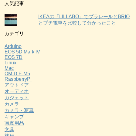
人気記事
IKEAの「LILLABO」でプラレールとBRIO
とプチ電車を比較して分かったこと
カテゴリ
Arduino
EOS 5D Mark IV
EOS 7D
Linux
Mac
OM-D E-M5
RaspberryPi
アウトドア
オーディオ
ガジェット
カメラ
カメラ・写真
キャンプ
写真用品
文具
旅行