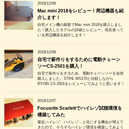
2019/12/09
Mac mini 2018をレビュー！周辺機器も紹
介します！
自宅メイン機の刷新でMac mini 2018を購入しまし
た！購入したモデルの詳細とレビュー、現在使って
いる周辺機器を紹介します！
2019/12/09
自宅で薪作りをするために電動チェーン
ソーCS-2501を購入！
自宅で薪作りをするため、電動チェーンソーを追加
購入しました。STIHL MS170と比較しながら
RYOBI CS-2501をレビューしてみようと思います！
2019/12/07
Focusrite Scarlettでハイレゾ試聴環境を
構築してみた
最近ハイレゾ、ハイレゾ…と目にする機会が増えて
きたので、そろそろハイレゾ環境を構築してみよう