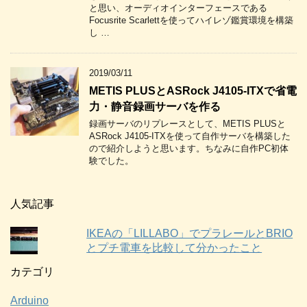
と思い、オーディオインターフェースである
Focusrite Scarlettを使ってハイレゾ鑑賞環境を構築
し …
2019/03/11
METIS PLUSとASRock J4105-ITXで省電
力・静音録画サーバを作る
録画サーバのリプレースとして、METIS PLUSと
ASRock J4105-ITXを使って自作サーバを構築した
ので紹介しようと思います。ちなみに自作PC初体
験でした。
人気記事
IKEAの「LILLABO」でプラレールとBRIO
とプチ電車を比較して分かったこと
カテゴリ
Arduino