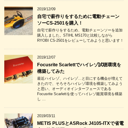
2019/12/09
自宅で薪作りをするために電動チェーン
ソーCS-2501を購入！
自宅で薪作りをするため、電動チェーンソーを追加
購入しました。STIHL MS170と比較しながら
RYOBI CS-2501をレビューしてみようと思います！
2019/12/07
Focusrite Scarlettでハイレゾ試聴環境を
構築してみた
最近ハイレゾ、ハイレゾ…と目にする機会が増えて
きたので、そろそろハイレゾ環境を構築してみよう
と思い、オーディオインターフェースである
Focusrite Scarlettを使ってハイレゾ鑑賞環境を構築
し …
2019/03/11
METIS PLUSとASRock J4105-ITXで省電