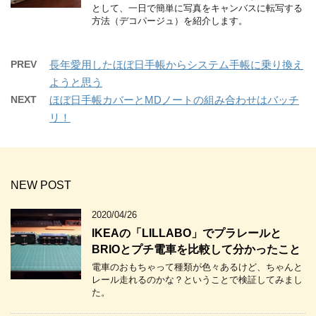
として、一日で簡単に写真をキャンバスに転写する
方法（デコパージュ）を紹介します。
PREV
長年愛用したほぼ日手帳からシステム手帳に乗り換え
ようと思う
NEXT
ほぼ日手帳カバーとMDノートの組み合わせはバッチ
リ！
NEW POST
2020/04/26
IKEAの「LILLABO」でプラレールと
BRIOとプチ電車を比較して分かったこと
電車のおもちゃって種類が色々あるけど、ちゃんと
レール走れるのかな？ということで検証してみまし
た。