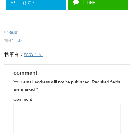
B!
はてブ
LINE
-
生活
-
ビール
執筆者：
なめこん
comment
Your email address will not be published.
Required fields
are marked
*
Comment