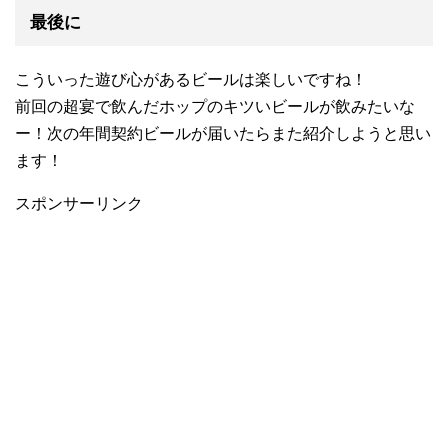
最後に
こういった遊び心があるビールは楽しいですね！
前回の超宴で飲んだホップのキツいビールが飲みたいな
ー！次の年間契約ビールが届いたらまた紹介しようと思い
ます！
スポンサーリンク