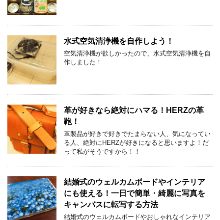
水式空気清浄機を自作しよう！
空気清浄機が欲しかったので、水式空気清浄機を自
作しました！
革が好きなら絶対にハマる！HERZの革
鞄！
革製品が好きで好きでたまらない人、気になってい
る人、絶対にHERZが好きになると思いますよ！だ
って私がそうですから！！
結婚式のウェルカムボードやインテリア
にも使える！一日で簡単・綺麗に写真を
キャンバスに転写する方法
結婚式のウェルカムボードやおしゃれなインテリア