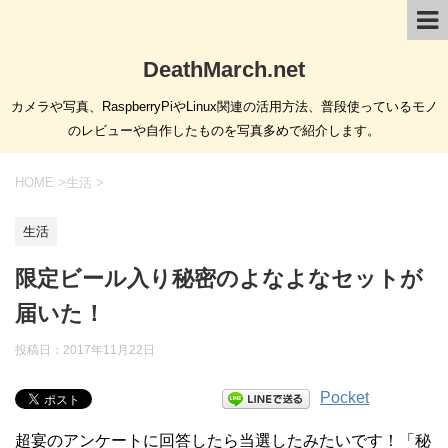
DeathMarch.net
カメラや写真、RaspberryPiやLinux関連の活用方法、普段使っているモノ
のレビューや自作したものを写真多めで紹介します。
HOME
>
生活
>
生活
限定ビール入り秘密のよなよなセットが
届いた！
投稿日：
2017年11月22日
Pocket
超宴のアンケートに回答したら当選したみたいです！「秘