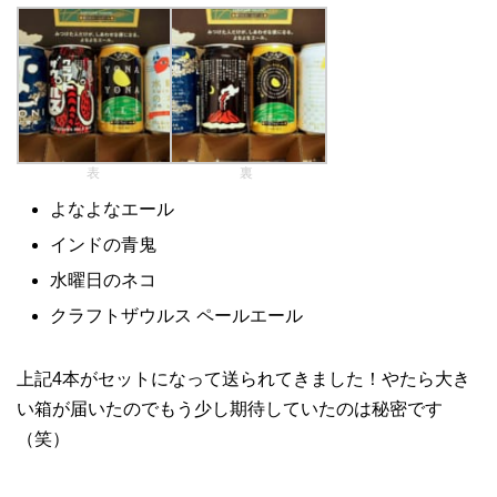
表
裏
よなよなエール
インドの青鬼
水曜日のネコ
クラフトザウルス ペールエール
上記4本がセットになって送られてきました！やたら大き
い箱が届いたのでもう少し期待していたのは秘密です
（笑）