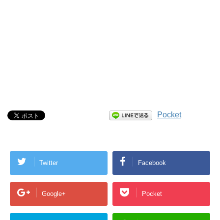
Pocket
Twitter
Facebook
Google+
Pocket