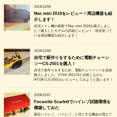
2019/12/09
Mac mini 2018をレビュー！周辺機器も紹
介します！
自宅メイン機の刷新でMac mini 2018を購入しまし
た！購入したモデルの詳細とレビュー、現在使って
いる周辺機器を紹介します！
2019/12/09
自宅で薪作りをするために電動チェーン
ソーCS-2501を購入！
自宅で薪作りをするため、電動チェーンソーを追加
購入しました。STIHL MS170と比較しながら
RYOBI CS-2501をレビューしてみようと思います！
2019/12/07
Focusrite Scarlettでハイレゾ試聴環境を
構築してみた
最近ハイレゾ、ハイレゾ…と目にする機会が増えて