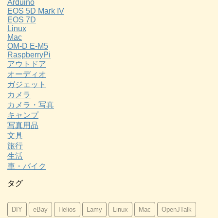
Arduino
EOS 5D Mark IV
EOS 7D
Linux
Mac
OM-D E-M5
RaspberryPi
アウトドア
オーディオ
ガジェット
カメラ
カメラ・写真
キャンプ
写真用品
文具
旅行
生活
車・バイク
タグ
DIY
eBay
Helios
Lamy
Linux
Mac
OpenJTalk