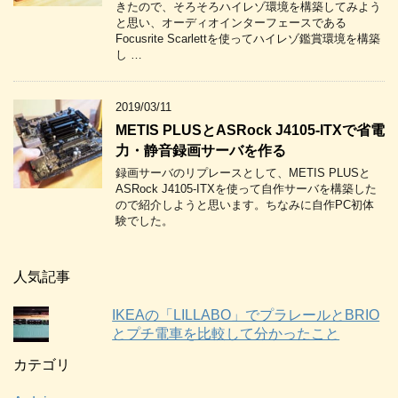
きたので、そろそろハイレゾ環境を構築してみよう
と思い、オーディオインターフェースである
Focusrite Scarlettを使ってハイレゾ鑑賞環境を構築
し …
2019/03/11
METIS PLUSとASRock J4105-ITXで省電
力・静音録画サーバを作る
録画サーバのリプレースとして、METIS PLUSと
ASRock J4105-ITXを使って自作サーバを構築した
ので紹介しようと思います。ちなみに自作PC初体
験でした。
人気記事
IKEAの「LILLABO」でプラレールとBRIO
とプチ電車を比較して分かったこと
カテゴリ